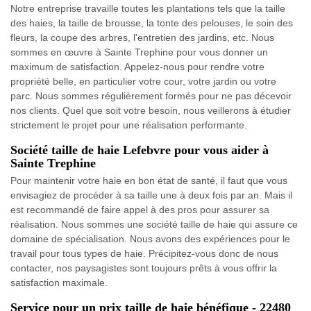
Notre entreprise travaille toutes les plantations tels que la taille
des haies, la taille de brousse, la tonte des pelouses, le soin des
fleurs, la coupe des arbres, l'entretien des jardins, etc. Nous
sommes en œuvre à Sainte Trephine pour vous donner un
maximum de satisfaction. Appelez-nous pour rendre votre
propriété belle, en particulier votre cour, votre jardin ou votre
parc. Nous sommes régulièrement formés pour ne pas décevoir
nos clients. Quel que soit votre besoin, nous veillerons à étudier
strictement le projet pour une réalisation performante.
Société taille de haie Lefebvre pour vous aider à
Sainte Trephine
Pour maintenir votre haie en bon état de santé, il faut que vous
envisagiez de procéder à sa taille une à deux fois par an. Mais il
est recommandé de faire appel à des pros pour assurer sa
réalisation. Nous sommes une société taille de haie qui assure ce
domaine de spécialisation. Nous avons des expériences pour le
travail pour tous types de haie. Précipitez-vous donc de nous
contacter, nos paysagistes sont toujours prêts à vous offrir la
satisfaction maximale.
Service pour un prix taille de haie bénéfique - 22480