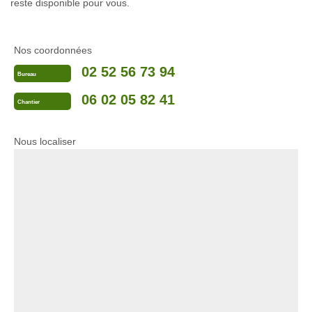
reste disponible pour vous.
Nos coordonnées
02 52 56 73 94
Bureau
06 02 05 82 41
Chantier
Nous localiser