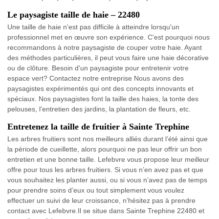
Le paysagiste taille de haie – 22480
Une taille de haie n'est pas difficile à atteindre lorsqu'un
professionnel met en œuvre son expérience. C'est pourquoi nous
recommandons à notre paysagiste de couper votre haie. Ayant
des méthodes particulières, il peut vous faire une haie décorative
ou de clôture. Besoin d'un paysagiste pour entretenir votre
espace vert? Contactez notre entreprise Nous avons des
paysagistes expérimentés qui ont des concepts innovants et
spéciaux. Nos paysagistes font la taille des haies, la tonte des
pelouses, l'entretien des jardins, la plantation de fleurs, etc.
Entretenez la taille de fruitier à Sainte Trephine
Les arbres fruitiers sont nos meilleurs alliés durant l’été ainsi que
la période de cueillette, alors pourquoi ne pas leur offrir un bon
entretien et une bonne taille. Lefebvre vous propose leur meilleur
offre pour tous les arbres fruitiers. Si vous n’en avez pas et que
vous souhaitez les planter aussi, ou si vous n’avez pas de temps
pour prendre soins d’eux ou tout simplement vous voulez
effectuer un suivi de leur croissance, n’hésitez pas à prendre
contact avec Lefebvre.Il se situe dans Sainte Trephine 22480 et