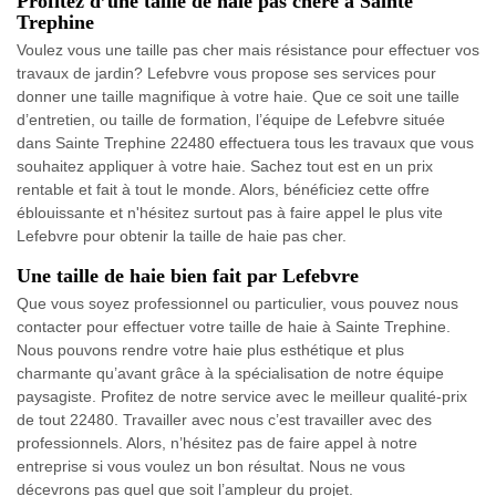
Profitez d’une taille de haie pas chère à Sainte
Trephine
Voulez vous une taille pas cher mais résistance pour effectuer vos
travaux de jardin? Lefebvre vous propose ses services pour
donner une taille magnifique à votre haie. Que ce soit une taille
d’entretien, ou taille de formation, l’équipe de Lefebvre située
dans Sainte Trephine 22480 effectuera tous les travaux que vous
souhaitez appliquer à votre haie. Sachez tout est en un prix
rentable et fait à tout le monde. Alors, bénéficiez cette offre
éblouissante et n'hésitez surtout pas à faire appel le plus vite
Lefebvre pour obtenir la taille de haie pas cher.
Une taille de haie bien fait par Lefebvre
Que vous soyez professionnel ou particulier, vous pouvez nous
contacter pour effectuer votre taille de haie à Sainte Trephine.
Nous pouvons rendre votre haie plus esthétique et plus
charmante qu’avant grâce à la spécialisation de notre équipe
paysagiste. Profitez de notre service avec le meilleur qualité-prix
de tout 22480. Travailler avec nous c’est travailler avec des
professionnels. Alors, n’hésitez pas de faire appel à notre
entreprise si vous voulez un bon résultat. Nous ne vous
décevrons pas quel que soit l’ampleur du projet.