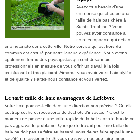
Avez-vous besoin d’une
entreprise qui effectue une
taille de haie pas chère à
Sainte Trephine ? Vous
pouvez avoir confiance à
notre compagnie qui détient
une notoriété dans cette ville. Notre service qui est hors du
commun est assuré par notre longue expérience. Nous avons
également formé des paysagistes qui sont désormais
professionnels en mesure de vous offrir un travail à la fois
satisfaisant et très plaisant. Aimerez-vous avoir votre haie stylée
et de qualité ? Faites-nous confiance et vous verrez.
Le tarif taille de haie avantageux de Lefebvre
Votre haie pousse-t-elle dans une direction non précise ? Ou elle
est trop sèche et recouverte de déchets d’insectes ? C’est le
moment de passer à une taille rapide de la haie dans le but de ne
pas aggraver le problème. Quoique le travail pour une taille de
haie ne doit pas se faire au hasard, vous devez faire appel à une
société professionnelle. Si vous ne savez pas que faire, nous