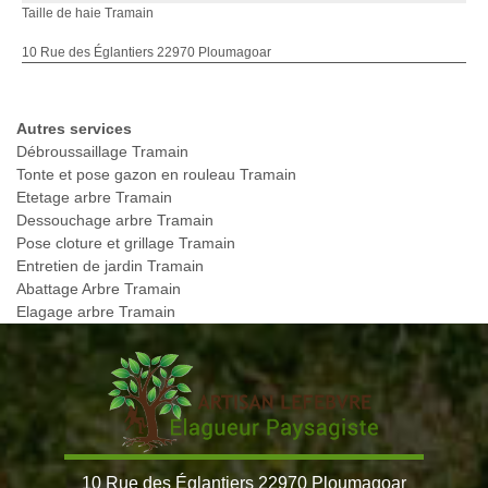
Taille de haie Tramain
10 Rue des Églantiers 22970 Ploumagoar
Autres services
Débroussaillage Tramain
Tonte et pose gazon en rouleau Tramain
Etetage arbre Tramain
Dessouchage arbre Tramain
Pose cloture et grillage Tramain
Entretien de jardin Tramain
Abattage Arbre Tramain
Elagage arbre Tramain
10 Rue des Églantiers 22970 Ploumagoar