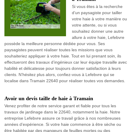
Si vous êtes à la recherche
d’un paysagiste pour tailler
votre haie à votre manière ou
votre attente, ou si vous
souhaitez donner une autre
allure à votre haie, Lefebvre
possède la meilleure personne dédiée pour vous. Ses
paysagistes peuvent réaliser toutes les missions que vous
souhaiteriez appliquer à votre haie. Tout en lui prenant soin, ils
effectueront des travaux d’ingénieux car leur équipe travaille avec
habilité et délicatesse pour toujours donner satisfaction à leurs
clients. N’hésitez plus alors, confiez-vous à Lefebvre qui se
localise dans Tramain 22640 pour réaliser toutes vos demandes.
Avoir un devis taille de haie à Tramain
Venez profiter de notre service garant et fiable pour tous les
travaux de jardinage dans le 22640, notamment la haie. Notre
entreprise Lefebvre assure ce travail grâce à nos nombreuses
années d’expérience. Si votre haie commence à être sèche ou
être habitée par des mangeurs de feuilles mortes ou des