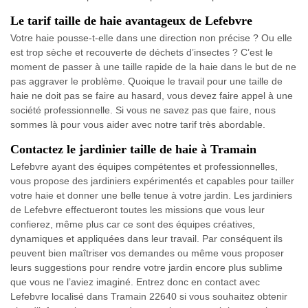
Le tarif taille de haie avantageux de Lefebvre
Votre haie pousse-t-elle dans une direction non précise ? Ou elle
est trop sèche et recouverte de déchets d’insectes ? C’est le
moment de passer à une taille rapide de la haie dans le but de ne
pas aggraver le problème. Quoique le travail pour une taille de
haie ne doit pas se faire au hasard, vous devez faire appel à une
société professionnelle. Si vous ne savez pas que faire, nous
sommes là pour vous aider avec notre tarif très abordable.
Contactez le jardinier taille de haie à Tramain
Lefebvre ayant des équipes compétentes et professionnelles,
vous propose des jardiniers expérimentés et capables pour tailler
votre haie et donner une belle tenue à votre jardin. Les jardiniers
de Lefebvre effectueront toutes les missions que vous leur
confierez, même plus car ce sont des équipes créatives,
dynamiques et appliquées dans leur travail. Par conséquent ils
peuvent bien maîtriser vos demandes ou même vous proposer
leurs suggestions pour rendre votre jardin encore plus sublime
que vous ne l’aviez imaginé. Entrez donc en contact avec
Lefebvre localisé dans Tramain 22640 si vous souhaitez obtenir