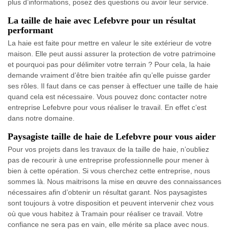
plus d’informations, posez des questions ou avoir leur service.
La taille de haie avec Lefebvre pour un résultat
performant
La haie est faite pour mettre en valeur le site extérieur de votre
maison. Elle peut aussi assurer la protection de votre patrimoine
et pourquoi pas pour délimiter votre terrain ? Pour cela, la haie
demande vraiment d’être bien traitée afin qu’elle puisse garder
ses rôles. Il faut dans ce cas penser à effectuer une taille de haie
quand cela est nécessaire. Vous pouvez donc contacter notre
entreprise Lefebvre pour vous réaliser le travail. En effet c’est
dans notre domaine.
Paysagiste taille de haie de Lefebvre pour vous aider
Pour vos projets dans les travaux de la taille de haie, n’oubliez
pas de recourir à une entreprise professionnelle pour mener à
bien à cette opération. Si vous cherchez cette entreprise, nous
sommes là. Nous maitrisons la mise en œuvre des connaissances
nécessaires afin d’obtenir un résultat garant. Nos paysagistes
sont toujours à votre disposition et peuvent intervenir chez vous
où que vous habitez à Tramain pour réaliser ce travail. Votre
confiance ne sera pas en vain, elle mérite sa place avec nous.