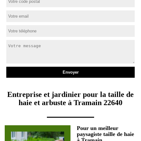
Entreprise et jardinier pour la taille de
haie et arbuste à Tramain 22640
Pour un meilleur
paysagiste taille de haie
à Tramain