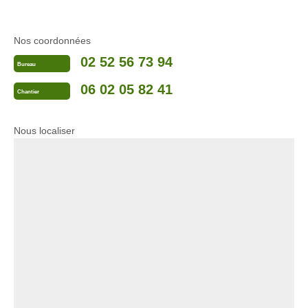
Nos coordonnées
02 52 56 73 94
Bureau
06 02 05 82 41
Chantier
Nous localiser