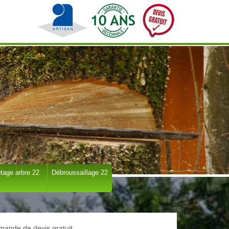
tage arbre 22
Débroussaillage 22
ande de devis gratuit