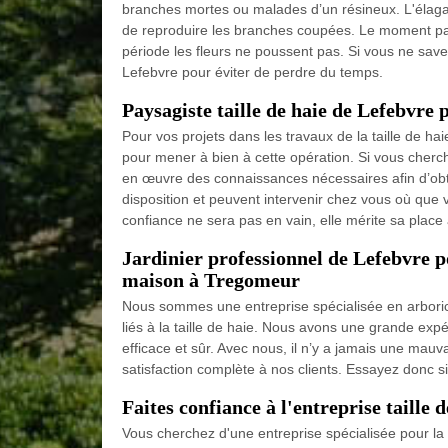
branches mortes ou malades d’un résineux. L'élaga
de reproduire les branches coupées. Le moment parf
période les fleurs ne poussent pas. Si vous ne sav
Lefebvre pour éviter de perdre du temps.
Paysagiste taille de haie de Lefebvre 
Pour vos projets dans les travaux de la taille de ha
pour mener à bien à cette opération. Si vous cherc
en œuvre des connaissances nécessaires afin d’obte
disposition et peuvent intervenir chez vous où que 
confiance ne sera pas en vain, elle mérite sa place
Jardinier professionnel de Lefebvre po
maison à Tregomeur
Nous sommes une entreprise spécialisée en arboric
liés à la taille de haie. Nous avons une grande exp
efficace et sûr. Avec nous, il n’y a jamais une mauva
satisfaction complète à nos clients. Essayez donc s
Faites confiance à l'entreprise taille
Vous cherchez d'une entreprise spécialisée pour la 