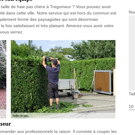
 taille de haie pas chère à Tregomeur ? Vous pouvez avoir
Nou
té dans cette ville. Notre service qui est hors du commun est
galement formé des paysagistes qui sont désormais
la fois satisfaisant et très plaisant. Aimerez-vous avoir votre
 vous verrez.
Tai
10
omeur
ander aux professionnels la raison. Il consiste à couper les