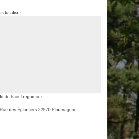
s localiser
lle de haie Tregomeur
 Rue des Églantiers 22970 Ploumagoar