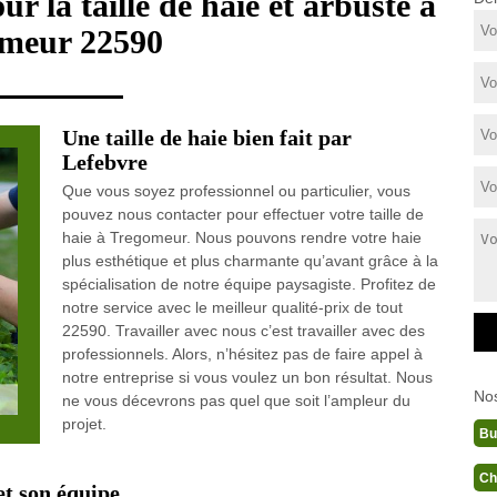
ur la taille de haie et arbuste à
meur 22590
Une taille de haie bien fait par
Lefebvre
Que vous soyez professionnel ou particulier, vous
pouvez nous contacter pour effectuer votre taille de
haie à Tregomeur. Nous pouvons rendre votre haie
plus esthétique et plus charmante qu’avant grâce à la
spécialisation de notre équipe paysagiste. Profitez de
notre service avec le meilleur qualité-prix de tout
22590. Travailler avec nous c’est travailler avec des
professionnels. Alors, n’hésitez pas de faire appel à
notre entreprise si vous voulez un bon résultat. Nous
No
ne vous décevrons pas quel que soit l’ampleur du
projet.
Bu
Ch
et son équipe