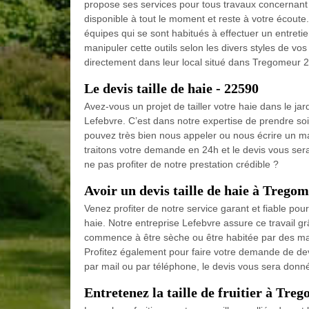
propose ses services pour tous travaux concernant l
disponible à tout le moment et reste à votre éco
équipes qui se sont habitués à effectuer un entretie
manipuler cette outils selon les divers styles de 
directement dans leur local situé dans Tregomeur 
Le devis taille de haie - 22590
Avez-vous un projet de tailler votre haie dans le j
Lefebvre. C’est dans notre expertise de prendre soi
pouvez très bien nous appeler ou nous écrire un ma
traitons votre demande en 24h et le devis vous ser
ne pas profiter de notre prestation crédible ?
Avoir un devis taille de haie à Trego
Venez profiter de notre service garant et fiable po
haie. Notre entreprise Lefebvre assure ce travail 
commence à être sèche ou être habitée par des man
Profitez également pour faire votre demande de devis
par mail ou par téléphone, le devis vous sera donn
Entretenez la taille de fruitier à Tre