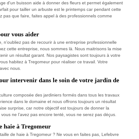
ge d'un buisson aide à donner des fleurs et permet également
ait pour tailler un arbuste est le printemps car pendant cette
ez pas que faire, faites appel à des professionnels comme
pour vous aider
ie, n’oubliez pas de recourir à une entreprise professionnelle
hez cette entreprise, nous sommes là. Nous maitrisons la mise
nir un résultat garant. Nos paysagistes sont toujours à votre
vous habitez à Tregomeur pour réaliser ce travail. Votre
 avec nous.
ur intervenir dans le soin de votre jardin de
ulture composée des jardiniers formés dans tous les travaux
érience dans le domaine et nous offrons toujours un résultat
ise surprise, car notre objectif est toujours de donner la
i vous ne l’avez pas encore tenté, vous ne serez pas déçus.
 de haie à Tregomeur
taille de haie à Tregomeur ? Ne vous en faites pas, Lefebvre