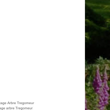
tage Arbre Tregomeur
age arbre Tregomeur