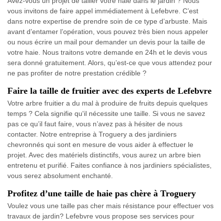
Avez-vous un projet de tailler votre haie dans le jardin ? Nous
vous invitons de faire appel immédiatement à Lefebvre. C’est
dans notre expertise de prendre soin de ce type d’arbuste. Mais
avant d’entamer l’opération, vous pouvez très bien nous appeler
ou nous écrire un mail pour demander un devis pour la taille de
votre haie. Nous traitons votre demande en 24h et le devis vous
sera donné gratuitement. Alors, qu’est-ce que vous attendez pour
ne pas profiter de notre prestation crédible ?
Faire la taille de fruitier avec des experts de Lefebvre
Votre arbre fruitier a du mal à produire de fruits depuis quelques
temps ? Cela signifie qu'il nécessite une taille. Si vous ne savez
pas ce qu’il faut faire, vous n’avez pas à hésiter de nous
contacter. Notre entreprise à Troguery a des jardiniers
chevronnés qui sont en mesure de vous aider à effectuer le
projet. Avec des matériels distinctifs, vous aurez un arbre bien
entretenu et purifié. Faites confiance à nos jardiniers spécialistes,
vous serez absolument enchanté.
Profitez d’une taille de haie pas chère à Troguery
Voulez vous une taille pas cher mais résistance pour effectuer vos
travaux de jardin? Lefebvre vous propose ses services pour