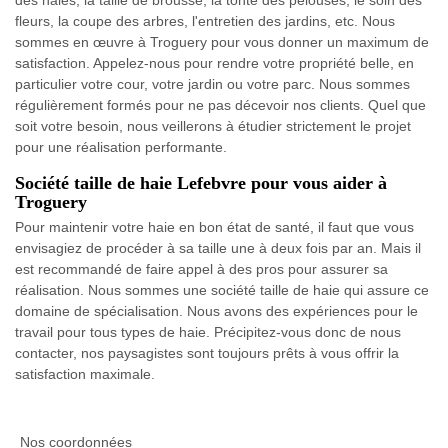
des haies, la taille de brousse, la tonte des pelouses, le soin des
fleurs, la coupe des arbres, l'entretien des jardins, etc. Nous
sommes en œuvre à Troguery pour vous donner un maximum de
satisfaction. Appelez-nous pour rendre votre propriété belle, en
particulier votre cour, votre jardin ou votre parc. Nous sommes
régulièrement formés pour ne pas décevoir nos clients. Quel que
soit votre besoin, nous veillerons à étudier strictement le projet
pour une réalisation performante.
Société taille de haie Lefebvre pour vous aider à
Troguery
Pour maintenir votre haie en bon état de santé, il faut que vous
envisagiez de procéder à sa taille une à deux fois par an. Mais il
est recommandé de faire appel à des pros pour assurer sa
réalisation. Nous sommes une société taille de haie qui assure ce
domaine de spécialisation. Nous avons des expériences pour le
travail pour tous types de haie. Précipitez-vous donc de nous
contacter, nos paysagistes sont toujours prêts à vous offrir la
satisfaction maximale.
Nos coordonnées