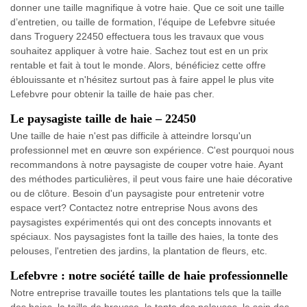
donner une taille magnifique à votre haie. Que ce soit une taille
d’entretien, ou taille de formation, l’équipe de Lefebvre située
dans Troguery 22450 effectuera tous les travaux que vous
souhaitez appliquer à votre haie. Sachez tout est en un prix
rentable et fait à tout le monde. Alors, bénéficiez cette offre
éblouissante et n'hésitez surtout pas à faire appel le plus vite
Lefebvre pour obtenir la taille de haie pas cher.
Le paysagiste taille de haie – 22450
Une taille de haie n'est pas difficile à atteindre lorsqu'un
professionnel met en œuvre son expérience. C'est pourquoi nous
recommandons à notre paysagiste de couper votre haie. Ayant
des méthodes particulières, il peut vous faire une haie décorative
ou de clôture. Besoin d'un paysagiste pour entretenir votre
espace vert? Contactez notre entreprise Nous avons des
paysagistes expérimentés qui ont des concepts innovants et
spéciaux. Nos paysagistes font la taille des haies, la tonte des
pelouses, l'entretien des jardins, la plantation de fleurs, etc.
Lefebvre : notre société taille de haie professionnelle
Notre entreprise travaille toutes les plantations tels que la taille