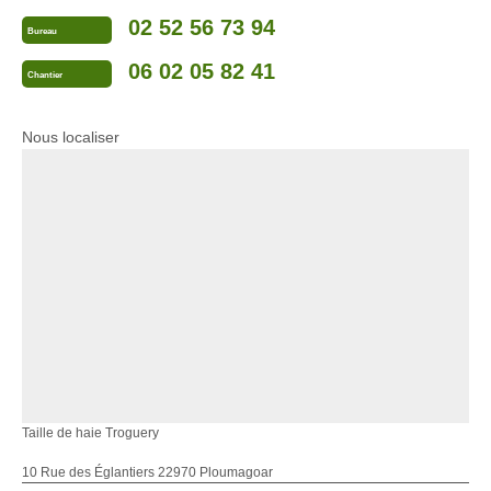
02 52 56 73 94
Bureau
06 02 05 82 41
Chantier
Nous localiser
Taille de haie Troguery
10 Rue des Églantiers 22970 Ploumagoar