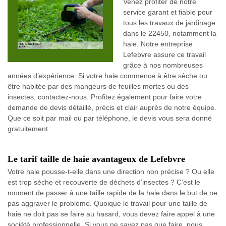
Venez profiter de notre
service garant et fiable pour
tous les travaux de jardinage
dans le 22450, notamment la
haie. Notre entreprise
Lefebvre assure ce travail
grâce à nos nombreuses
années d’expérience. Si votre haie commence à être sèche ou
être habitée par des mangeurs de feuilles mortes ou des
insectes, contactez-nous. Profitez également pour faire votre
demande de devis détaillé, précis et clair auprès de notre équipe.
Que ce soit par mail ou par téléphone, le devis vous sera donné
gratuitement.
Le tarif taille de haie avantageux de Lefebvre
Votre haie pousse-t-elle dans une direction non précise ? Ou elle
est trop sèche et recouverte de déchets d’insectes ? C’est le
moment de passer à une taille rapide de la haie dans le but de ne
pas aggraver le problème. Quoique le travail pour une taille de
haie ne doit pas se faire au hasard, vous devez faire appel à une
société professionnelle. Si vous ne savez pas que faire, nous