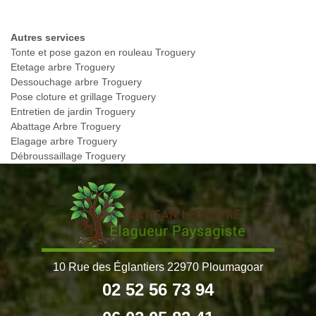
Autres services
Tonte et pose gazon en rouleau Troguery
Etetage arbre Troguery
Dessouchage arbre Troguery
Pose cloture et grillage Troguery
Entretien de jardin Troguery
Abattage Arbre Troguery
Elagage arbre Troguery
Débroussaillage Troguery
10 Rue des Églantiers 22970 Ploumagoar
02 52 56 73 94