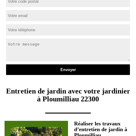
Entretien de jardin avec votre jardinier
à Ploumilliau 22300
Réaliser les travaux
d’entretien de jardin à
Ploumilliau