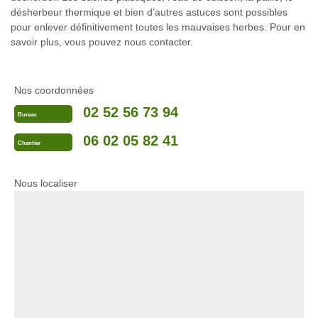
désherbeur thermique et bien d’autres astuces sont possibles
pour enlever définitivement toutes les mauvaises herbes. Pour en
savoir plus, vous pouvez nous contacter.
Nos coordonnées
02 52 56 73 94
Bureau
06 02 05 82 41
Chantier
Nous localiser