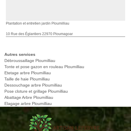
Plantation et entretien jardin Ploumilliau
10 Rue des Églantiers 22970 Ploumagoar
Autres services
Débroussaillage Ploumilliau
Tonte et pose gazon en rouleau Ploumilliau
Etetage arbre Ploumilliau
Taille de haie Ploumilliau
Dessouchage arbre Ploumilliau
Pose cloture et grillage Ploumilliau
Abattage Arbre Ploumilliau
Elagage arbre Ploumilliau