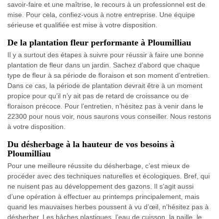
savoir-faire et une maîtrise, le recours à un professionnel est de
mise. Pour cela, confiez-vous à notre entreprise. Une équipe
sérieuse et qualifiée est mise à votre disposition.
De la plantation fleur performante à Ploumilliau
Il y a surtout des étapes à suivre pour réussir à faire une bonne
plantation de fleur dans un jardin. Sachez d’abord que chaque
type de fleur à sa période de floraison et son moment d’entretien.
Dans ce cas, la période de plantation devrait être à un moment
propice pour qu’il n’y ait pas de retard de croissance ou de
floraison précoce. Pour l’entretien, n’hésitez pas à venir dans le
22300 pour nous voir, nous saurons vous conseiller. Nous restons
à votre disposition.
Du désherbage à la hauteur de vos besoins à
Ploumilliau
Pour une meilleure réussite du désherbage, c’est mieux de
procéder avec des techniques naturelles et écologiques. Bref, qui
ne nuisent pas au développement des gazons. Il s’agit aussi
d’une opération à effectuer au printemps principalement, mais
quand les mauvaises herbes poussent à vu d’œil, n'hésitez pas à
désherber. Les bâches plastiques, l’eau de cuisson, la paille, le