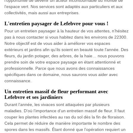
l’opportunité de devenir un acteur incontournable du monde de
l’espace vert. Nos services sont adaptés aux particuliers et aux
collectivités, mais aussi aux entreprises.
L'entretien paysager de Lefebvre pour vous !
Pour un entretien paysager à la hauteur de vos attentes, n’hésitez
pas à nous contacter si vous habitez dans les environs de 22300.
Notre objectif est de vous aider à améliorer vos espaces
extérieurs et jardins afin qu'ils soient en beauté toute l'année. Des
fleurs, du jardin potager, des arbres, de la haie… nous pouvons
prendre soin de votre espace paysage en étant attentionné et
professionnelle. Parce que nous avons des connaissances
spécifiques dans ce domaine, nous saurons vous aider avec
connaissance.
Un entretien massif de fleur performant avec
Lefebvre et ses jardiniers
Durant l’année, les vivaces sont attaquées par plusieurs
maladies. D’où l’importance d’un entretien massif de fleur. Il faut
couper les plantes infectées au ras du sol dès la fin de floraison.
Cela permet de réduire de manière importante le nombre des
spores dans les massifs. Étant donné que l’opération requiert un