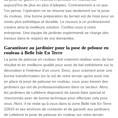
aujourd’hui de plus en plus d’adeptes. Contrairement à ce que
l’on pense, l’opération ne se résume pas seulement sur la pose
du rouleau. Une bonne préparation du terrain est de mise pour un
rendu plus esthétique et durable. Le recours à un professionnel
s’avère ainsi la meilleure solution. Confiez-vous à notre
entreprise. Une équipe de jardinier expérimenté se charge des
travaux dans le respect de vos demandes.
Garantissez au jardinier pour la pose de pelouse en
rouleau à Belle Isle En Terre
La pose de pelouse en rouleau doit vraiment réaliser avec de bon
résultat et en meilleure qualité pour avoir de bel esthétisme sur la
décoration à l’intérieur d’un cours. Donc, pour vraiment avoir une
bonne transformation sur le sol de votre terrain après avoir mis
en place la pose de pelouse en rouleau, vous avez besoin des
jardiniers qui ont de professionnalismes dans ce secteur. Alors,
les jardiniers de Lefebvre disposent de savoir-faire spécial et
chevronnés avec de bonne technique pour effectuer cela pour
vous. Alors, il ne reste qu’à vous dans la zone Belle Isle En Terre
22810 et ses environs de contacter et de garantir aux jardiniers
de Lefebvre la pose de pelouse en rouleau sur votre terrain.