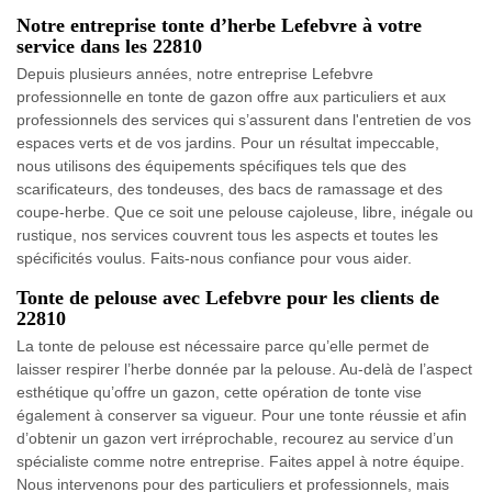
Notre entreprise tonte d’herbe Lefebvre à votre
service dans les 22810
Depuis plusieurs années, notre entreprise Lefebvre
professionnelle en tonte de gazon offre aux particuliers et aux
professionnels des services qui s’assurent dans l'entretien de vos
espaces verts et de vos jardins. Pour un résultat impeccable,
nous utilisons des équipements spécifiques tels que des
scarificateurs, des tondeuses, des bacs de ramassage et des
coupe-herbe. Que ce soit une pelouse cajoleuse, libre, inégale ou
rustique, nos services couvrent tous les aspects et toutes les
spécificités voulus. Faits-nous confiance pour vous aider.
Tonte de pelouse avec Lefebvre pour les clients de
22810
La tonte de pelouse est nécessaire parce qu’elle permet de
laisser respirer l’herbe donnée par la pelouse. Au-delà de l’aspect
esthétique qu’offre un gazon, cette opération de tonte vise
également à conserver sa vigueur. Pour une tonte réussie et afin
d’obtenir un gazon vert irréprochable, recourez au service d’un
spécialiste comme notre entreprise. Faites appel à notre équipe.
Nous intervenons pour des particuliers et professionnels, mais