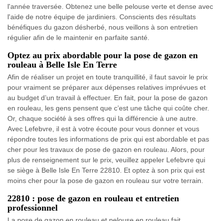
l'année traversée. Obtenez une belle pelouse verte et dense avec
l'aide de notre équipe de jardiniers. Conscients des résultats
bénéfiques du gazon désherbé, nous veillons à son entretien
régulier afin de le maintenir en parfaite santé.
Optez au prix abordable pour la pose de gazon en
rouleau à Belle Isle En Terre
Afin de réaliser un projet en toute tranquillité, il faut savoir le prix
pour vraiment se préparer aux dépenses relatives imprévues et
au budget d’un travail à effectuer. En fait, pour la pose de gazon
en rouleau, les gens pensent que c’est une tâche qui coûte cher.
Or, chaque société à ses offres qui la différencie à une autre.
Avec Lefebvre, il est à votre écoute pour vous donner et vous
répondre toutes les informations de prix qui est abordable et pas
cher pour les travaux de pose de gazon en rouleau. Alors, pour
plus de renseignement sur le prix, veuillez appeler Lefebvre qui
se siège à Belle Isle En Terre 22810. Et optez à son prix qui est
moins cher pour la pose de gazon en rouleau sur votre terrain.
22810 : pose de gazon en rouleau et entretien
professionnel
La pose de gazon en rouleau et pelouse en rouleau fait