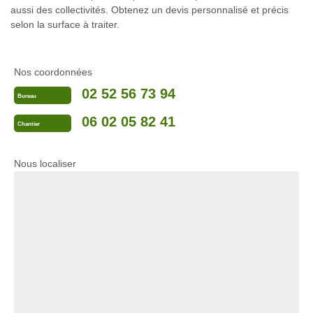
aussi des collectivités. Obtenez un devis personnalisé et précis
selon la surface à traiter.
Nos coordonnées
02 52 56 73 94
Bureau
06 02 05 82 41
Chantier
Nous localiser