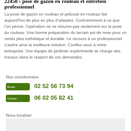
22450 : pose de gazon en rouleau et entretien
professionnel
La pose de gazon en rouleau et pelouse en rouleau fait
aujourd’hui de plus en plus d’adeptes. Contrairement à ce que
l’on pense, l’opération ne se résume pas seulement sur la pose
du rouleau. Une bonne préparation du terrain est de mise pour un
rendu plus esthétique et durable. Le recours à un professionnel
s’avère ainsi la meilleure solution. Confiez-vous à notre
entreprise. Une équipe de jardinier expérimenté se charge des
travaux dans le respect de vos demandes.
Nos coordonnées
02 52 56 73 94
Bureau
06 02 05 82 41
Chantier
Nous localiser