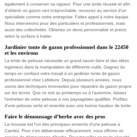
également à conserver sa vigueur. Pour une tonte réussie et afin
d’obtenir un gazon vert irréprochable, recourez au service d’un
spécialiste comme notre entreprise. Faites appel à notre équipe.
Nous intervenons pour des particuliers et professionnels, mais
aussi des collectivités. Obtenez un devis personnalisé et précis
selon la surface à traiter.
Jardinier tonte de gazon professionnel dans le 22450
et les environs
La tonte de pelouse nécessite un grand savoir-faire et des idées
ingénieux dans la manipulation de différents outils. Gagnez du
temps en confiant votre travail à un jardinier tonte de gazon
professionnel chez Lefebvre. Depuis plusieurs années, nous
usons des techniques innovantes pour répandre du gazon propre
sur les terres. Que ce soit au printemps ou à l'automne, laissez
l'entretien de votre pelouse à nos paysagistes qualifiés. Profitez
d'une pelouse verte et reverdie avec une bonne hauteur de tonte.
Faire le démoussage d’herbe avec des pros
La mousse est l'un des principaux ennemis d'une pelouse à
Camlez. Pour s'en débarrasser efficacement, nous offrons un