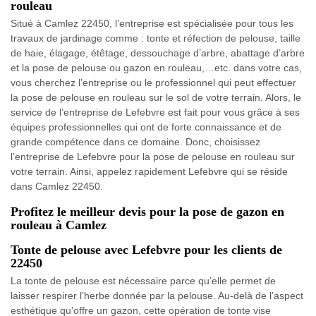
rouleau
Situé à Camlez 22450, l’entreprise est spécialisée pour tous les
travaux de jardinage comme : tonte et réfection de pelouse, taille
de haie, élagage, étêtage, dessouchage d’arbre, abattage d’arbre
et la pose de pelouse ou gazon en rouleau,…etc. dans votre cas,
vous cherchez l’entreprise ou le professionnel qui peut effectuer
la pose de pelouse en rouleau sur le sol de votre terrain. Alors, le
service de l’entreprise de Lefebvre est fait pour vous grâce à ses
équipes professionnelles qui ont de forte connaissance et de
grande compétence dans ce domaine. Donc, choisissez
l’entreprise de Lefebvre pour la pose de pelouse en rouleau sur
votre terrain. Ainsi, appelez rapidement Lefebvre qui se réside
dans Camlez 22450.
Profitez le meilleur devis pour la pose de gazon en
rouleau à Camlez
Tonte de pelouse avec Lefebvre pour les clients de
22450
La tonte de pelouse est nécessaire parce qu’elle permet de
laisser respirer l’herbe donnée par la pelouse. Au-delà de l’aspect
esthétique qu’offre un gazon, cette opération de tonte vise