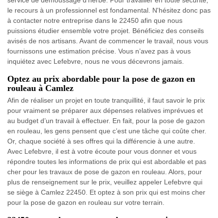
service de démoussage d’herbe. Pour travailler en toute sécurité,
le recours à un professionnel est fondamental. N'hésitez donc pas
à contacter notre entreprise dans le 22450 afin que nous
puissions étudier ensemble votre projet. Bénéficiez des conseils
avisés de nos artisans. Avant de commencer le travail, nous vous
fournissons une estimation précise. Vous n’avez pas à vous
inquiétez avec Lefebvre, nous ne vous décevrons jamais.
Optez au prix abordable pour la pose de gazon en
rouleau à Camlez
Afin de réaliser un projet en toute tranquillité, il faut savoir le prix
pour vraiment se préparer aux dépenses relatives imprévues et
au budget d’un travail à effectuer. En fait, pour la pose de gazon
en rouleau, les gens pensent que c’est une tâche qui coûte cher.
Or, chaque société à ses offres qui la différencie à une autre.
Avec Lefebvre, il est à votre écoute pour vous donner et vous
répondre toutes les informations de prix qui est abordable et pas
cher pour les travaux de pose de gazon en rouleau. Alors, pour
plus de renseignement sur le prix, veuillez appeler Lefebvre qui
se siège à Camlez 22450. Et optez à son prix qui est moins cher
pour la pose de gazon en rouleau sur votre terrain.