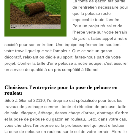
La tonte de gazon fait partie
de l’entretien nécessaire pour
que la pelouse reste
impeccable toute l’année.
Pour un projet réussi et de
l'herbe verte sur votre terrain
de jardin, faites appel à notre
société pour son entretien. Une équipe expérimentée soutient
votre travail quel que soit l’ampleur. Que ce soit un gazon
décoratif, relaxant ou dédié au sport, faites-nous part de votre
projet. Confier la taille d’une pelouse à notre équipe, c'est assurer
un service de qualité à un prix compétitif à Glomel.
Choisissez l’entreprise pour la pose de pelouse en
rouleau
Situé à Glomel 22110, l’entreprise est spécialisée pour tous les
travaux de jardinage comme : tonte et réfection de pelouse, taille
de haie, élagage, étêtage, dessouchage d’arbre, abattage d’arbre
et la pose de pelouse ou gazon en rouleau,…etc. dans votre cas,
vous cherchez l’entreprise ou le professionnel qui peut effectuer
la pose de pelouse en rouleau sur le sol de votre terrain. Alors, le