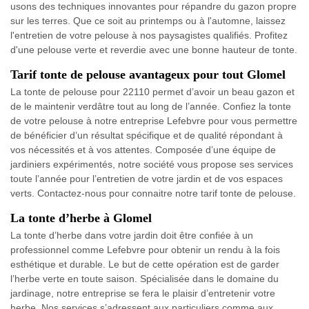
usons des techniques innovantes pour répandre du gazon propre
sur les terres. Que ce soit au printemps ou à l'automne, laissez
l'entretien de votre pelouse à nos paysagistes qualifiés. Profitez
d'une pelouse verte et reverdie avec une bonne hauteur de tonte.
Tarif tonte de pelouse avantageux pour tout Glomel
La tonte de pelouse pour 22110 permet d’avoir un beau gazon et
de le maintenir verdâtre tout au long de l’année. Confiez la tonte
de votre pelouse à notre entreprise Lefebvre pour vous permettre
de bénéficier d’un résultat spécifique et de qualité répondant à
vos nécessités et à vos attentes. Composée d’une équipe de
jardiniers expérimentés, notre société vous propose ses services
toute l’année pour l’entretien de votre jardin et de vos espaces
verts. Contactez-nous pour connaitre notre tarif tonte de pelouse.
La tonte d’herbe à Glomel
La tonte d’herbe dans votre jardin doit être confiée à un
professionnel comme Lefebvre pour obtenir un rendu à la fois
esthétique et durable. Le but de cette opération est de garder
l’herbe verte en toute saison. Spécialisée dans le domaine du
jardinage, notre entreprise se fera le plaisir d’entretenir votre
herbe. Nos services s’adressent aux particuliers comme aux