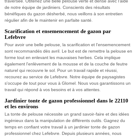
traversée. Obtenez une belle pelouse verte et dense avec l'aide
de notre équipe de jardiniers. Conscients des résultats
bénéfiques du gazon désherbé, nous veillons à son entretien
régulier afin de le maintenir en parfaite santé.
Scarification et ensemencement de gazon par
Lefebvre
Pour avoir une belle pelouse, la scarification et l'ensemencement
sont recommandés dès avril. Le but est de remettre la pelouse en
forme tout en enlevant les mauvaises herbes. Cela implique
également l'enlèvement de la mousse et de la couche de feutre
naturel qui recouvre le sol. Pour un travail rapide et réussi,
recourez au service de Lefebvre. Notre équipe de paysagistes
s'occupe de tout pour vous à Glomel. Nous vous garantissons un
travail qui répond à vos besoins et à vos attentes.
Jardinier tonte de gazon professionnel dans le 22110
et les environs
La tonte de pelouse nécessite un grand savoir-faire et des idées
ingénieux dans la manipulation de différents outils. Gagnez du
temps en confiant votre travail à un jardinier tonte de gazon
professionnel chez Lefebvre. Depuis plusieurs années, nous