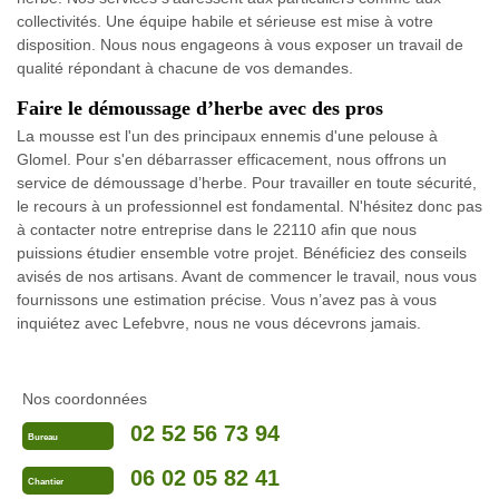
collectivités. Une équipe habile et sérieuse est mise à votre
disposition. Nous nous engageons à vous exposer un travail de
qualité répondant à chacune de vos demandes.
Faire le démoussage d’herbe avec des pros
La mousse est l'un des principaux ennemis d'une pelouse à
Glomel. Pour s'en débarrasser efficacement, nous offrons un
service de démoussage d’herbe. Pour travailler en toute sécurité,
le recours à un professionnel est fondamental. N'hésitez donc pas
à contacter notre entreprise dans le 22110 afin que nous
puissions étudier ensemble votre projet. Bénéficiez des conseils
avisés de nos artisans. Avant de commencer le travail, nous vous
fournissons une estimation précise. Vous n’avez pas à vous
inquiétez avec Lefebvre, nous ne vous décevrons jamais.
Nos coordonnées
02 52 56 73 94
Bureau
06 02 05 82 41
Chantier