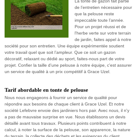
La tonte de gazon fait partie
de l’entretien nécessaire pour
que la pelouse reste
impeccable toute l’année.
Pour un projet réussi et de
l'herbe verte sur votre terrain
de jardin, faites appel à notre
société pour son entretien. Une équipe expérimentée soutient
votre travail quel que soit l’ampleur. Que ce soit un gazon
décoratif, relaxant ou dédié au sport, faites-nous part de votre
projet. Confier la taille d’une pelouse à notre équipe, c'est assurer
un service de qualité à un prix compétitif à Grace Uzel.
Tarif abordable en tonte de pelouse
Nous nous engageons à fournir un service de qualité pour
répondre aux besoins de chaque client à Grace Uzel. Et notre
société Lefebvre envoie des jardiniers hors pair. Avec nous, il n'y
a pas de mauvaise surprise en vue. Nous établissons un devis
détaillé avant tous travaux. Plusieurs points contribuent à notre
calcul, à noter la surface de la pelouse, son apparence, la nature
du terrain, la collecte des déchets et les exigences du client.