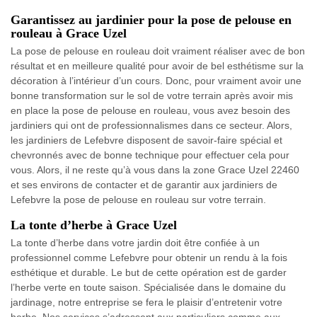
Garantissez au jardinier pour la pose de pelouse en
rouleau à Grace Uzel
La pose de pelouse en rouleau doit vraiment réaliser avec de bon
résultat et en meilleure qualité pour avoir de bel esthétisme sur la
décoration à l’intérieur d’un cours. Donc, pour vraiment avoir une
bonne transformation sur le sol de votre terrain après avoir mis
en place la pose de pelouse en rouleau, vous avez besoin des
jardiniers qui ont de professionnalismes dans ce secteur. Alors,
les jardiniers de Lefebvre disposent de savoir-faire spécial et
chevronnés avec de bonne technique pour effectuer cela pour
vous. Alors, il ne reste qu’à vous dans la zone Grace Uzel 22460
et ses environs de contacter et de garantir aux jardiniers de
Lefebvre la pose de pelouse en rouleau sur votre terrain.
La tonte d’herbe à Grace Uzel
La tonte d’herbe dans votre jardin doit être confiée à un
professionnel comme Lefebvre pour obtenir un rendu à la fois
esthétique et durable. Le but de cette opération est de garder
l’herbe verte en toute saison. Spécialisée dans le domaine du
jardinage, notre entreprise se fera le plaisir d’entretenir votre