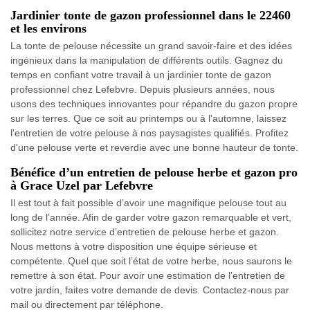
Jardinier tonte de gazon professionnel dans le 22460
et les environs
La tonte de pelouse nécessite un grand savoir-faire et des idées
ingénieux dans la manipulation de différents outils. Gagnez du
temps en confiant votre travail à un jardinier tonte de gazon
professionnel chez Lefebvre. Depuis plusieurs années, nous
usons des techniques innovantes pour répandre du gazon propre
sur les terres. Que ce soit au printemps ou à l'automne, laissez
l'entretien de votre pelouse à nos paysagistes qualifiés. Profitez
d'une pelouse verte et reverdie avec une bonne hauteur de tonte.
Bénéfice d’un entretien de pelouse herbe et gazon pro
à Grace Uzel par Lefebvre
Il est tout à fait possible d’avoir une magnifique pelouse tout au
long de l’année. Afin de garder votre gazon remarquable et vert,
sollicitez notre service d’entretien de pelouse herbe et gazon.
Nous mettons à votre disposition une équipe sérieuse et
compétente. Quel que soit l’état de votre herbe, nous saurons le
remettre à son état. Pour avoir une estimation de l’entretien de
votre jardin, faites votre demande de devis. Contactez-nous par
mail ou directement par téléphone.