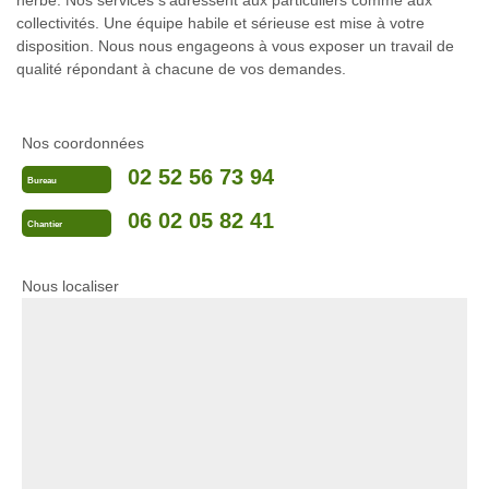
herbe. Nos services s’adressent aux particuliers comme aux
collectivités. Une équipe habile et sérieuse est mise à votre
disposition. Nous nous engageons à vous exposer un travail de
qualité répondant à chacune de vos demandes.
Nos coordonnées
02 52 56 73 94
Bureau
06 02 05 82 41
Chantier
Nous localiser