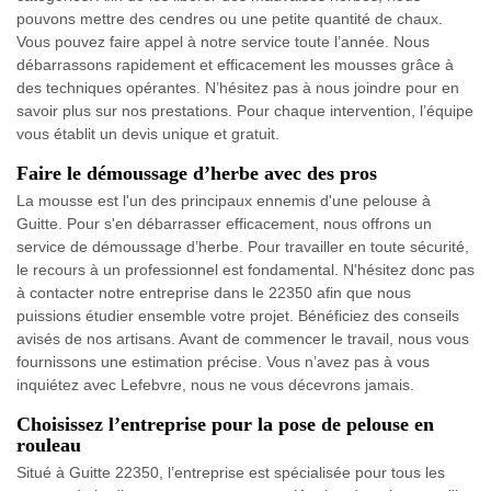
pouvons mettre des cendres ou une petite quantité de chaux.
Vous pouvez faire appel à notre service toute l’année. Nous
débarrassons rapidement et efficacement les mousses grâce à
des techniques opérantes. N’hésitez pas à nous joindre pour en
savoir plus sur nos prestations. Pour chaque intervention, l’équipe
vous établit un devis unique et gratuit.
Faire le démoussage d’herbe avec des pros
La mousse est l'un des principaux ennemis d'une pelouse à
Guitte. Pour s'en débarrasser efficacement, nous offrons un
service de démoussage d’herbe. Pour travailler en toute sécurité,
le recours à un professionnel est fondamental. N'hésitez donc pas
à contacter notre entreprise dans le 22350 afin que nous
puissions étudier ensemble votre projet. Bénéficiez des conseils
avisés de nos artisans. Avant de commencer le travail, nous vous
fournissons une estimation précise. Vous n’avez pas à vous
inquiétez avec Lefebvre, nous ne vous décevrons jamais.
Choisissez l’entreprise pour la pose de pelouse en
rouleau
Situé à Guitte 22350, l’entreprise est spécialisée pour tous les