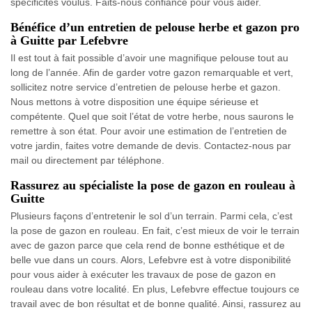
spécificités voulus. Faits-nous confiance pour vous aider.
Bénéfice d’un entretien de pelouse herbe et gazon pro
à Guitte par Lefebvre
Il est tout à fait possible d’avoir une magnifique pelouse tout au
long de l’année. Afin de garder votre gazon remarquable et vert,
sollicitez notre service d’entretien de pelouse herbe et gazon.
Nous mettons à votre disposition une équipe sérieuse et
compétente. Quel que soit l’état de votre herbe, nous saurons le
remettre à son état. Pour avoir une estimation de l’entretien de
votre jardin, faites votre demande de devis. Contactez-nous par
mail ou directement par téléphone.
Rassurez au spécialiste la pose de gazon en rouleau à
Guitte
Plusieurs façons d’entretenir le sol d’un terrain. Parmi cela, c’est
la pose de gazon en rouleau. En fait, c’est mieux de voir le terrain
avec de gazon parce que cela rend de bonne esthétique et de
belle vue dans un cours. Alors, Lefebvre est à votre disponibilité
pour vous aider à exécuter les travaux de pose de gazon en
rouleau dans votre localité. En plus, Lefebvre effectue toujours ce
travail avec de bon résultat et de bonne qualité. Ainsi, rassurez au