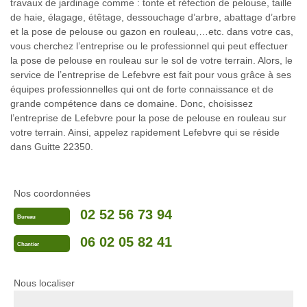
travaux de jardinage comme : tonte et réfection de pelouse, taille
de haie, élagage, étêtage, dessouchage d’arbre, abattage d’arbre
et la pose de pelouse ou gazon en rouleau,…etc. dans votre cas,
vous cherchez l’entreprise ou le professionnel qui peut effectuer
la pose de pelouse en rouleau sur le sol de votre terrain. Alors, le
service de l’entreprise de Lefebvre est fait pour vous grâce à ses
équipes professionnelles qui ont de forte connaissance et de
grande compétence dans ce domaine. Donc, choisissez
l’entreprise de Lefebvre pour la pose de pelouse en rouleau sur
votre terrain. Ainsi, appelez rapidement Lefebvre qui se réside
dans Guitte 22350.
Nos coordonnées
02 52 56 73 94
Bureau
06 02 05 82 41
Chantier
Nous localiser