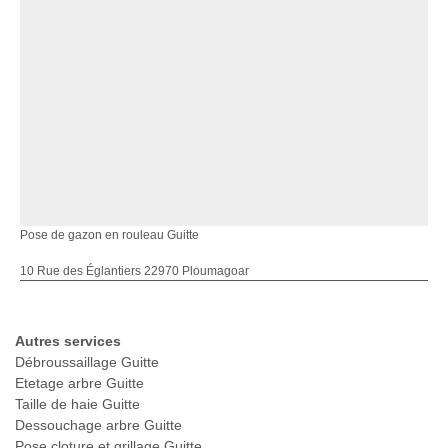
Pose de gazon en rouleau Guitte
10 Rue des Églantiers 22970 Ploumagoar
Autres services
Débroussaillage Guitte
Etetage arbre Guitte
Taille de haie Guitte
Dessouchage arbre Guitte
Pose cloture et grillage Guitte