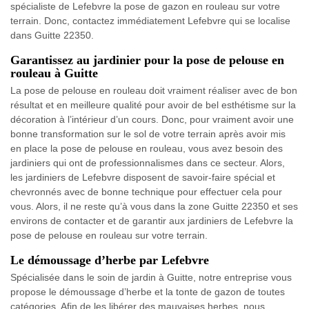
spécialiste de Lefebvre la pose de gazon en rouleau sur votre
terrain. Donc, contactez immédiatement Lefebvre qui se localise
dans Guitte 22350.
Garantissez au jardinier pour la pose de pelouse en
rouleau à Guitte
La pose de pelouse en rouleau doit vraiment réaliser avec de bon
résultat et en meilleure qualité pour avoir de bel esthétisme sur la
décoration à l’intérieur d’un cours. Donc, pour vraiment avoir une
bonne transformation sur le sol de votre terrain après avoir mis
en place la pose de pelouse en rouleau, vous avez besoin des
jardiniers qui ont de professionnalismes dans ce secteur. Alors,
les jardiniers de Lefebvre disposent de savoir-faire spécial et
chevronnés avec de bonne technique pour effectuer cela pour
vous. Alors, il ne reste qu’à vous dans la zone Guitte 22350 et ses
environs de contacter et de garantir aux jardiniers de Lefebvre la
pose de pelouse en rouleau sur votre terrain.
Le démoussage d’herbe par Lefebvre
Spécialisée dans le soin de jardin à Guitte, notre entreprise vous
propose le démoussage d’herbe et la tonte de gazon de toutes
catégories. Afin de les libérer des mauvaises herbes, nous