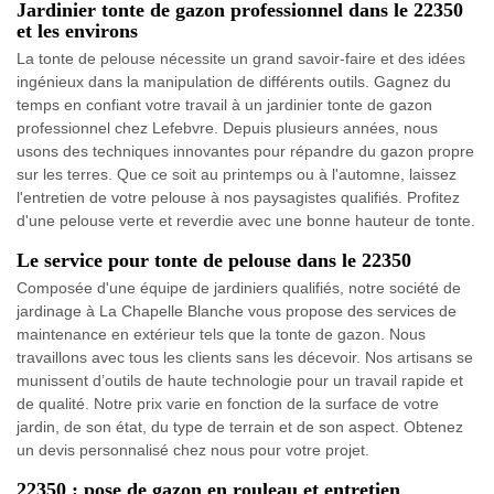
Jardinier tonte de gazon professionnel dans le 22350
et les environs
La tonte de pelouse nécessite un grand savoir-faire et des idées
ingénieux dans la manipulation de différents outils. Gagnez du
temps en confiant votre travail à un jardinier tonte de gazon
professionnel chez Lefebvre. Depuis plusieurs années, nous
usons des techniques innovantes pour répandre du gazon propre
sur les terres. Que ce soit au printemps ou à l'automne, laissez
l'entretien de votre pelouse à nos paysagistes qualifiés. Profitez
d'une pelouse verte et reverdie avec une bonne hauteur de tonte.
Le service pour tonte de pelouse dans le 22350
Composée d'une équipe de jardiniers qualifiés, notre société de
jardinage à La Chapelle Blanche vous propose des services de
maintenance en extérieur tels que la tonte de gazon. Nous
travaillons avec tous les clients sans les décevoir. Nos artisans se
munissent d’outils de haute technologie pour un travail rapide et
de qualité. Notre prix varie en fonction de la surface de votre
jardin, de son état, du type de terrain et de son aspect. Obtenez
un devis personnalisé chez nous pour votre projet.
22350 : pose de gazon en rouleau et entretien