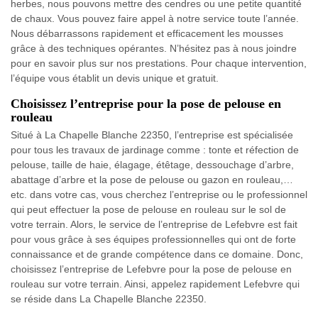
herbes, nous pouvons mettre des cendres ou une petite quantité
de chaux. Vous pouvez faire appel à notre service toute l’année.
Nous débarrassons rapidement et efficacement les mousses
grâce à des techniques opérantes. N’hésitez pas à nous joindre
pour en savoir plus sur nos prestations. Pour chaque intervention,
l’équipe vous établit un devis unique et gratuit.
Choisissez l’entreprise pour la pose de pelouse en
rouleau
Situé à La Chapelle Blanche 22350, l’entreprise est spécialisée
pour tous les travaux de jardinage comme : tonte et réfection de
pelouse, taille de haie, élagage, étêtage, dessouchage d’arbre,
abattage d’arbre et la pose de pelouse ou gazon en rouleau,…
etc. dans votre cas, vous cherchez l’entreprise ou le professionnel
qui peut effectuer la pose de pelouse en rouleau sur le sol de
votre terrain. Alors, le service de l’entreprise de Lefebvre est fait
pour vous grâce à ses équipes professionnelles qui ont de forte
connaissance et de grande compétence dans ce domaine. Donc,
choisissez l’entreprise de Lefebvre pour la pose de pelouse en
rouleau sur votre terrain. Ainsi, appelez rapidement Lefebvre qui
se réside dans La Chapelle Blanche 22350.