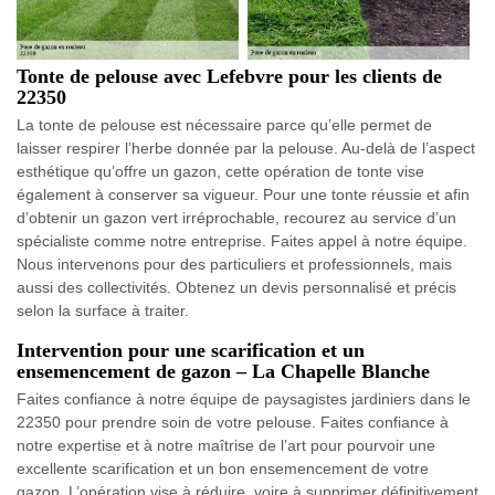
Tonte de pelouse avec Lefebvre pour les clients de
22350
La tonte de pelouse est nécessaire parce qu’elle permet de
laisser respirer l’herbe donnée par la pelouse. Au-delà de l’aspect
esthétique qu’offre un gazon, cette opération de tonte vise
également à conserver sa vigueur. Pour une tonte réussie et afin
d’obtenir un gazon vert irréprochable, recourez au service d’un
spécialiste comme notre entreprise. Faites appel à notre équipe.
Nous intervenons pour des particuliers et professionnels, mais
aussi des collectivités. Obtenez un devis personnalisé et précis
selon la surface à traiter.
Intervention pour une scarification et un
ensemencement de gazon – La Chapelle Blanche
Faites confiance à notre équipe de paysagistes jardiniers dans le
22350 pour prendre soin de votre pelouse. Faites confiance à
notre expertise et à notre maîtrise de l’art pour pourvoir une
excellente scarification et un bon ensemencement de votre
gazon. L’opération vise à réduire, voire à supprimer définitivement