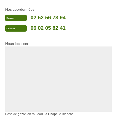
Nos coordonnées
02 52 56 73 94
Bureau
06 02 05 82 41
Chantier
Nous localiser
Pose de gazon en rouleau La Chapelle Blanche