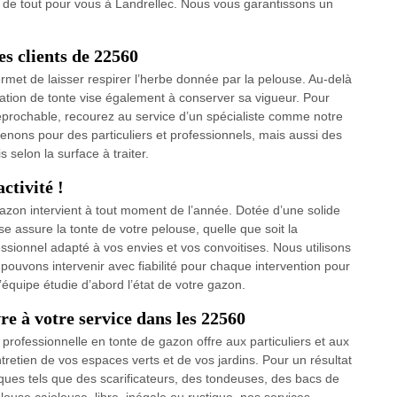
 de tout pour vous à Landrellec. Nous vous garantissons un
es clients de 22560
rmet de laisser respirer l’herbe donnée par la pelouse. Au-delà
ration de tonte vise également à conserver sa vigueur. Pour
rréprochable, recourez au service d’un spécialiste comme notre
venons pour des particuliers et professionnels, mais aussi des
 selon la surface à traiter.
ctivité !
gazon intervient à tout moment de l’année. Dotée d’une solide
se assure la tonte de votre pelouse, quelle que soit la
ssionnel adapté à vos envies et vos convoitises. Nous utilisons
 pouvons intervenir avec fiabilité pour chaque intervention pour
 l’équipe étudie d’abord l’état de votre gazon.
re à votre service dans les 22560
professionnelle en tonte de gazon offre aux particuliers et aux
tretien de vos espaces verts et de vos jardins. Pour un résultat
ques tels que des scarificateurs, des tondeuses, des bacs de