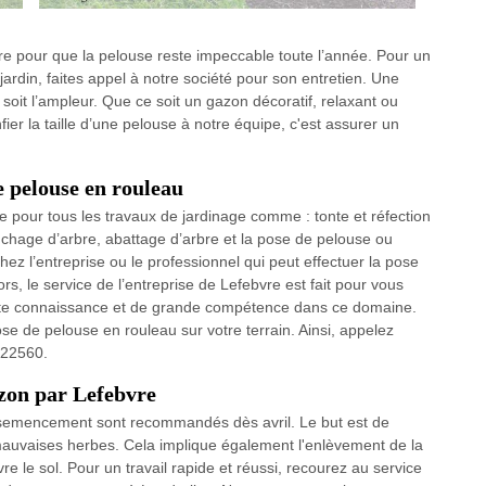
aire pour que la pelouse reste impeccable toute l’année. Pour un
 jardin, faites appel à notre société pour son entretien. Une
soit l’ampleur. Que ce soit un gazon décoratif, relaxant ou
fier la taille d’une pelouse à notre équipe, c'est assurer un
e pelouse en rouleau
ée pour tous les travaux de jardinage comme : tonte et réfection
uchage d’arbre, abattage d’arbre et la pose de pelouse ou
z l’entreprise ou le professionnel qui peut effectuer la pose
ors, le service de l’entreprise de Lefebvre est fait pour vous
orte connaissance et de grande compétence dans ce domaine.
se de pelouse en rouleau sur votre terrain. Ainsi, appelez
 22560.
zon par Lefebvre
l'ensemencement sont recommandés dès avril. Le but est de
mauvaises herbes. Cela implique également l'enlèvement de la
e le sol. Pour un travail rapide et réussi, recourez au service