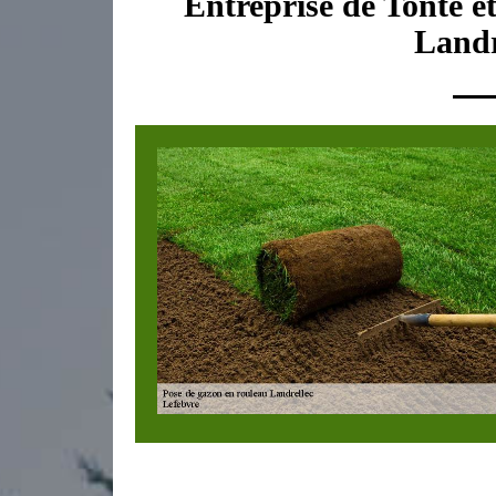
Entreprise de Tonte e
Landr