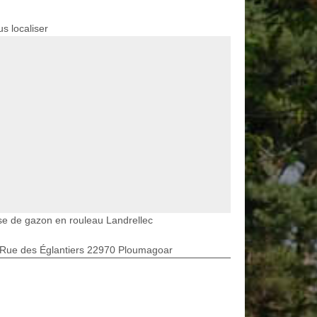
s localiser
e de gazon en rouleau Landrellec
 Rue des Églantiers 22970 Ploumagoar