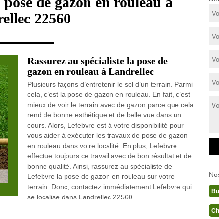
t pose de gazon en rouleau à
ellec 22560
Rassurez au spécialiste la pose de
gazon en rouleau à Landrellec
Plusieurs façons d’entretenir le sol d’un terrain. Parmi
cela, c’est la pose de gazon en rouleau. En fait, c’est
mieux de voir le terrain avec de gazon parce que cela
rend de bonne esthétique et de belle vue dans un
cours. Alors, Lefebvre est à votre disponibilité pour
vous aider à exécuter les travaux de pose de gazon
en rouleau dans votre localité. En plus, Lefebvre
effectue toujours ce travail avec de bon résultat et de
bonne qualité. Ainsi, rassurez au spécialiste de
No
Lefebvre la pose de gazon en rouleau sur votre
terrain. Donc, contactez immédiatement Lefebvre qui
Bu
se localise dans Landrellec 22560.
Ch