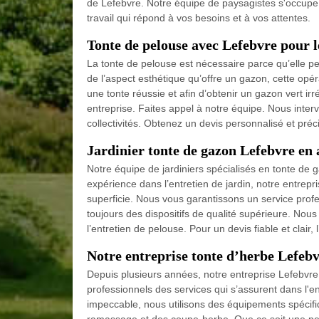
de Lefebvre. Notre équipe de paysagistes s'occupe
travail qui répond à vos besoins et à vos attentes.
Tonte de pelouse avec Lefebvre pour l
La tonte de pelouse est nécessaire parce qu’elle pe
de l’aspect esthétique qu’offre un gazon, cette opé
une tonte réussie et afin d’obtenir un gazon vert i
entreprise. Faites appel à notre équipe. Nous inter
collectivités. Obtenez un devis personnalisé et précis
Jardinier tonte de gazon Lefebvre en a
Notre équipe de jardiniers spécialisés en tonte de 
expérience dans l’entretien de jardin, notre entrepri
superficie. Nous vous garantissons un service profe
toujours des dispositifs de qualité supérieure. Nous
l’entretien de pelouse. Pour un devis fiable et clair,
Notre entreprise tonte d’herbe Lefebv
Depuis plusieurs années, notre entreprise Lefebvre 
professionnels des services qui s’assurent dans l'en
impeccable, nous utilisons des équipements spécifi