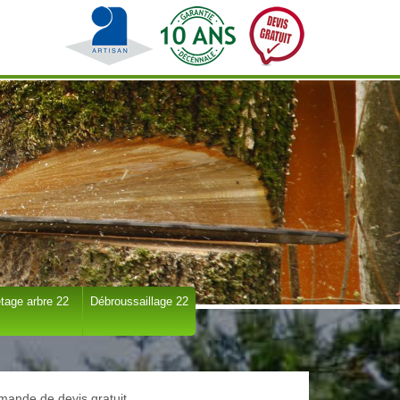
tage arbre 22
Débroussaillage 22
ande de devis gratuit