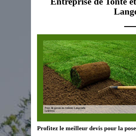
Entreprise de Tonte e
Lango
Profitez le meilleur devis pour la po