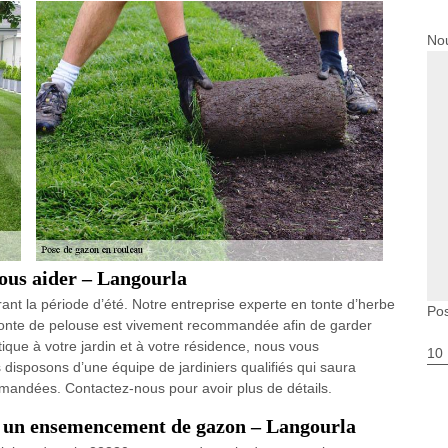
Nou
vous aider – Langourla
nt la période d’été. Notre entreprise experte en tonte d’herbe
Po
tonte de pelouse est vivement recommandée afin de garder
ique à votre jardin et à votre résidence, nous vous
10
 disposons d’une équipe de jardiniers qualifiés qui saura
mandées. Contactez-nous pour avoir plus de détails.
et un ensemencement de gazon – Langourla