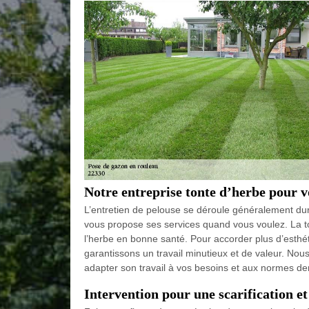
Notre entreprise tonte d’herbe pour 
L’entretien de pelouse se déroule généralement dura
vous propose ses services quand vous voulez. La 
l’herbe en bonne santé. Pour accorder plus d’esthét
garantissons un travail minutieux et de valeur. Nous
adapter son travail à vos besoins et aux normes de
Intervention pour une scarification 