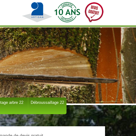
tage arbre 22
Débroussaillage 22
ande de devis gratuit