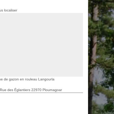
s localiser
se de gazon en rouleau Langourla
 Rue des Églantiers 22970 Ploumagoar