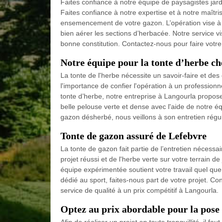
Faites confiance à notre équipe de paysagistes jar
Faites confiance à notre expertise et à notre maîtris
ensemencement de votre gazon. L’opération vise à r
bien aérer les sections d’herbacée. Notre service v
bonne constitution. Contactez-nous pour faire vot
Notre équipe pour la tonte d’herbe ch
La tonte de l'herbe nécessite un savoir-faire et de
l'importance de confier l'opération à un profession
tonte d’herbe, notre entreprise à Langourla propos
belle pelouse verte et dense avec l'aide de notre é
gazon désherbé, nous veillons à son entretien réguli
Tonte de gazon assuré de Lefebvre
La tonte de gazon fait partie de l’entretien nécess
projet réussi et de l'herbe verte sur votre terrain de
équipe expérimentée soutient votre travail quel que 
dédié au sport, faites-nous part de votre projet. Con
service de qualité à un prix compétitif à Langourla.
Optez au prix abordable pour la pose