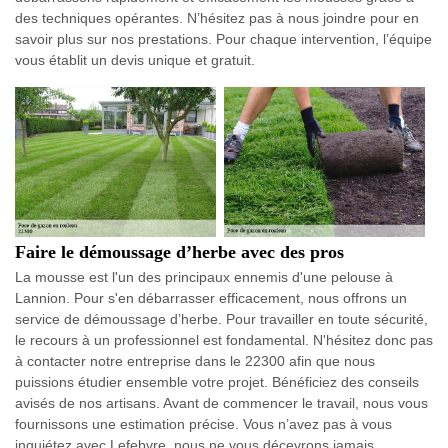
des techniques opérantes. N’hésitez pas à nous joindre pour en
savoir plus sur nos prestations. Pour chaque intervention, l’équipe
vous établit un devis unique et gratuit.
Faire le démoussage d’herbe avec des pros
La mousse est l'un des principaux ennemis d'une pelouse à
Lannion. Pour s'en débarrasser efficacement, nous offrons un
service de démoussage d’herbe. Pour travailler en toute sécurité,
le recours à un professionnel est fondamental. N'hésitez donc pas
à contacter notre entreprise dans le 22300 afin que nous
puissions étudier ensemble votre projet. Bénéficiez des conseils
avisés de nos artisans. Avant de commencer le travail, nous vous
fournissons une estimation précise. Vous n’avez pas à vous
inquiétez avec Lefebvre, nous ne vous décevrons jamais.