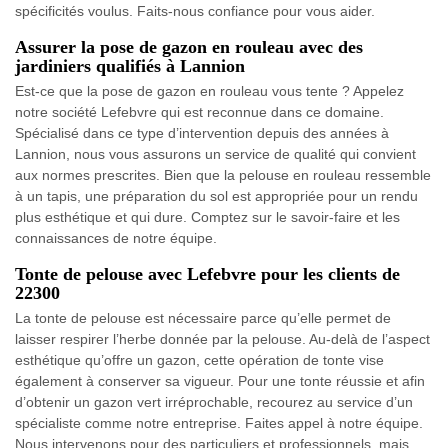
spécificités voulus. Faits-nous confiance pour vous aider.
Assurer la pose de gazon en rouleau avec des
jardiniers qualifiés à Lannion
Est-ce que la pose de gazon en rouleau vous tente ? Appelez
notre société Lefebvre qui est reconnue dans ce domaine.
Spécialisé dans ce type d’intervention depuis des années à
Lannion, nous vous assurons un service de qualité qui convient
aux normes prescrites. Bien que la pelouse en rouleau ressemble
à un tapis, une préparation du sol est appropriée pour un rendu
plus esthétique et qui dure. Comptez sur le savoir-faire et les
connaissances de notre équipe.
Tonte de pelouse avec Lefebvre pour les clients de
22300
La tonte de pelouse est nécessaire parce qu’elle permet de
laisser respirer l’herbe donnée par la pelouse. Au-delà de l’aspect
esthétique qu’offre un gazon, cette opération de tonte vise
également à conserver sa vigueur. Pour une tonte réussie et afin
d’obtenir un gazon vert irréprochable, recourez au service d’un
spécialiste comme notre entreprise. Faites appel à notre équipe.
Nous intervenons pour des particuliers et professionnels, mais