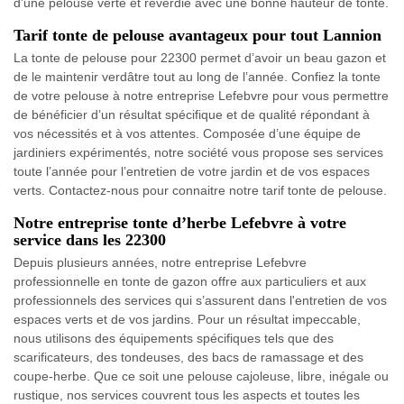
d'une pelouse verte et reverdie avec une bonne hauteur de tonte.
Tarif tonte de pelouse avantageux pour tout Lannion
La tonte de pelouse pour 22300 permet d’avoir un beau gazon et
de le maintenir verdâtre tout au long de l’année. Confiez la tonte
de votre pelouse à notre entreprise Lefebvre pour vous permettre
de bénéficier d’un résultat spécifique et de qualité répondant à
vos nécessités et à vos attentes. Composée d’une équipe de
jardiniers expérimentés, notre société vous propose ses services
toute l’année pour l’entretien de votre jardin et de vos espaces
verts. Contactez-nous pour connaitre notre tarif tonte de pelouse.
Notre entreprise tonte d’herbe Lefebvre à votre
service dans les 22300
Depuis plusieurs années, notre entreprise Lefebvre
professionnelle en tonte de gazon offre aux particuliers et aux
professionnels des services qui s’assurent dans l'entretien de vos
espaces verts et de vos jardins. Pour un résultat impeccable,
nous utilisons des équipements spécifiques tels que des
scarificateurs, des tondeuses, des bacs de ramassage et des
coupe-herbe. Que ce soit une pelouse cajoleuse, libre, inégale ou
rustique, nos services couvrent tous les aspects et toutes les