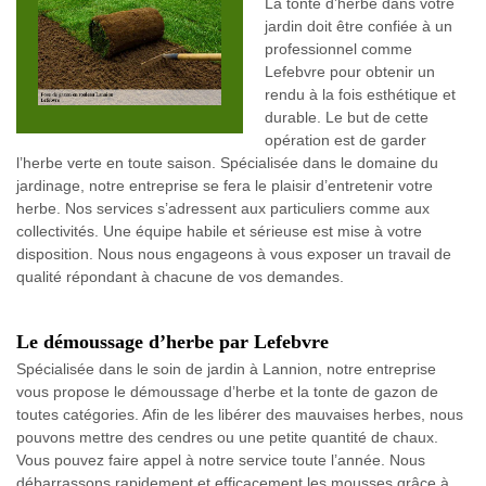
La tonte d’herbe dans votre
jardin doit être confiée à un
professionnel comme
Lefebvre pour obtenir un
rendu à la fois esthétique et
durable. Le but de cette
opération est de garder
l’herbe verte en toute saison. Spécialisée dans le domaine du
jardinage, notre entreprise se fera le plaisir d’entretenir votre
herbe. Nos services s’adressent aux particuliers comme aux
collectivités. Une équipe habile et sérieuse est mise à votre
disposition. Nous nous engageons à vous exposer un travail de
qualité répondant à chacune de vos demandes.
Le démoussage d’herbe par Lefebvre
Spécialisée dans le soin de jardin à Lannion, notre entreprise
vous propose le démoussage d’herbe et la tonte de gazon de
toutes catégories. Afin de les libérer des mauvaises herbes, nous
pouvons mettre des cendres ou une petite quantité de chaux.
Vous pouvez faire appel à notre service toute l’année. Nous
débarrassons rapidement et efficacement les mousses grâce à