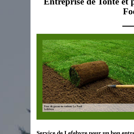
Entreprise de Tonte et 
Fo
Service de Lefebvre pour un bon entre