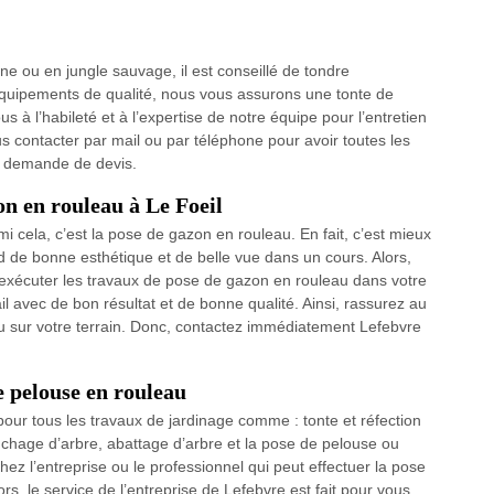
e ou en jungle sauvage, il est conseillé de tondre
équipements de qualité, nous vous assurons une tonte de
s à l’habileté et à l’expertise de notre équipe pour l’entretien
s contacter par mail ou par téléphone pour avoir toutes les
e demande de devis.
on en rouleau à Le Foeil
rmi cela, c’est la pose de gazon en rouleau. En fait, c’est mieux
d de bonne esthétique et de belle vue dans un cours. Alors,
à exécuter les travaux de pose de gazon en rouleau dans votre
ail avec de bon résultat et de bonne qualité. Ainsi, rassurez au
u sur votre terrain. Donc, contactez immédiatement Lefebvre
e pelouse en rouleau
 pour tous les travaux de jardinage comme : tonte et réfection
uchage d’arbre, abattage d’arbre et la pose de pelouse ou
z l’entreprise ou le professionnel qui peut effectuer la pose
ors, le service de l’entreprise de Lefebvre est fait pour vous