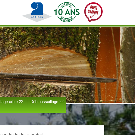
tage arbre 22
Débroussaillage 22
ande de devis gratuit