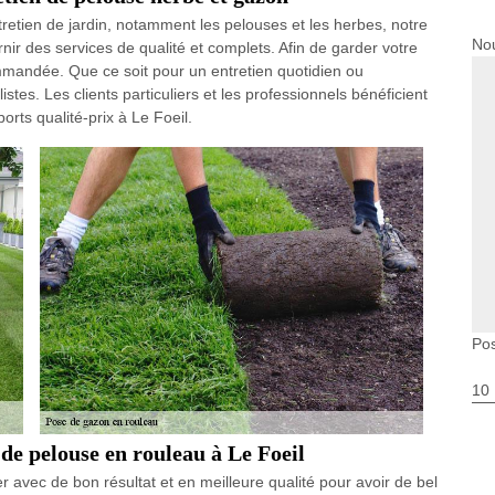
retien de jardin, notamment les pelouses et les herbes, notre
Nou
ir des services de qualité et complets. Afin de garder votre
ommandée. Que ce soit pour un entretien quotidien ou
tes. Les clients particuliers et les professionnels bénéficient
orts qualité-prix à Le Foeil.
Pos
10
 de pelouse en rouleau à Le Foeil
r avec de bon résultat et en meilleure qualité pour avoir de bel