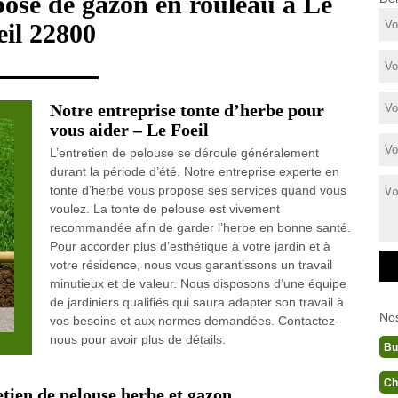
pose de gazon en rouleau à Le
eil 22800
Notre entreprise tonte d’herbe pour
vous aider – Le Foeil
L’entretien de pelouse se déroule généralement
durant la période d’été. Notre entreprise experte en
tonte d’herbe vous propose ses services quand vous
voulez. La tonte de pelouse est vivement
recommandée afin de garder l’herbe en bonne santé.
Pour accorder plus d’esthétique à votre jardin et à
votre résidence, nous vous garantissons un travail
minutieux et de valeur. Nous disposons d’une équipe
de jardiniers qualifiés qui saura adapter son travail à
No
vos besoins et aux normes demandées. Contactez-
nous pour avoir plus de détails.
Bu
Ch
tien de pelouse herbe et gazon