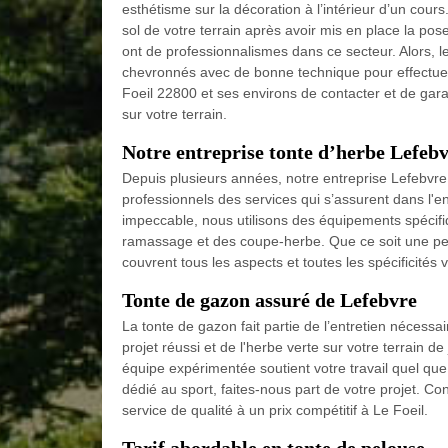
esthétisme sur la décoration à l’intérieur d’un cour
sol de votre terrain après avoir mis en place la po
ont de professionnalismes dans ce secteur. Alors, le
chevronnés avec de bonne technique pour effectuer 
Foeil 22800 et ses environs de contacter et de gara
sur votre terrain.
Notre entreprise tonte d’herbe Lefebv
Depuis plusieurs années, notre entreprise Lefebvre 
professionnels des services qui s’assurent dans l'en
impeccable, nous utilisons des équipements spécifi
ramassage et des coupe-herbe. Que ce soit une pelo
couvrent tous les aspects et toutes les spécificités
Tonte de gazon assuré de Lefebvre
La tonte de gazon fait partie de l’entretien nécess
projet réussi et de l'herbe verte sur votre terrain de
équipe expérimentée soutient votre travail quel que 
dédié au sport, faites-nous part de votre projet. Con
service de qualité à un prix compétitif à Le Foeil.