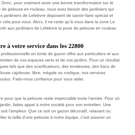
s. Donc, pour vraiment avoir une bonne transformation sur le
se de pelouse en rouleau, vous avez besoin des jardiniers qui
s jardiniers de Lefebvre disposent de savoir-faire spécial et
cela pour vous. Alors, il ne reste qu’à vous dans la zone Le
ntir aux jardiniers de Lefebvre la pose de pelouse en rouleau
re à votre service dans les 22800
professionnelle en tonte de gazon offre aux particuliers et aux
tretien de vos espaces verts et de vos jardins. Pour un résultat
ques tels que des scarificateurs, des tondeuses, des bacs de
use cajoleuse, libre, inégale ou rustique, nos services
 voulus. Faits-nous confiance pour vous aider.
aire pour que la pelouse reste impeccable toute l’année. Pour un
 jardin, faites appel à notre société pour son entretien. Une
soit l’ampleur. Que ce soit un gazon décoratif, relaxant ou
fier la taille d’une pelouse à notre équipe, c'est assurer un