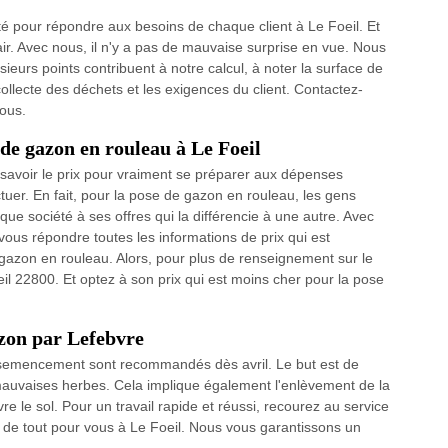
é pour répondre aux besoins de chaque client à Le Foeil. Et
air. Avec nous, il n'y a pas de mauvaise surprise en vue. Nous
sieurs points contribuent à notre calcul, à noter la surface de
collecte des déchets et les exigences du client. Contactez-
vous.
de gazon en rouleau à Le Foeil
aut savoir le prix pour vraiment se préparer aux dépenses
ctuer. En fait, pour la pose de gazon en rouleau, les gens
ue société à ses offres qui la différencie à une autre. Avec
vous répondre toutes les informations de prix qui est
gazon en rouleau. Alors, pour plus de renseignement sur le
eil 22800. Et optez à son prix qui est moins cher pour la pose
zon par Lefebvre
l'ensemencement sont recommandés dès avril. Le but est de
mauvaises herbes. Cela implique également l'enlèvement de la
e le sol. Pour un travail rapide et réussi, recourez au service
 de tout pour vous à Le Foeil. Nous vous garantissons un