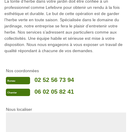
La tonte d’herbe dans votre jardin doit être confiée à un
professionnel comme Lefebvre pour obtenir un rendu à la fois
esthétique et durable. Le but de cette opération est de garder
l’herbe verte en toute saison. Spécialisée dans le domaine du
jardinage, notre entreprise se fera le plaisir d’entretenir votre
herbe. Nos services s’adressent aux particuliers comme aux
collectivités. Une équipe habile et sérieuse est mise à votre
disposition. Nous nous engageons à vous exposer un travail de
qualité répondant à chacune de vos demandes.
Nos coordonnées
02 52 56 73 94
Bureau
06 02 05 82 41
Chantier
Nous localiser