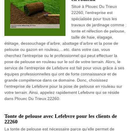
Situé à Plouec Du Trieux
22260, l’entreprise est
spécialisée pour tous les
travaux de jardinage comme :
tonte et réfection de pelouse,
taille de haie, élagage,
étêtage, dessouchage d’arbre, abattage d’arbre et la pose de
pelouse ou gazon en rouleau,…etc. dans votre cas, vous
cherchez l’entreprise ou le professionnel qui peut effectuer la
pose de pelouse en rouleau sur le sol de votre terrain. Alors, le
service de l’entreprise de Lefebvre est fait pour vous grâce à ses
équipes professionnelles qui ont de forte connaissance et de
grande compétence dans ce domaine. Donc, choisissez
l’entreprise de Lefebvre pour la pose de pelouse en rouleau sur
votre terrain. Ainsi, appelez rapidement Lefebvre qui se réside
dans Plouec Du Trieux 22260.
Tonte de pelouse avec Lefebvre pour les clients de
22260
La tonte de pelouse est nécessaire parce qu’elle permet de