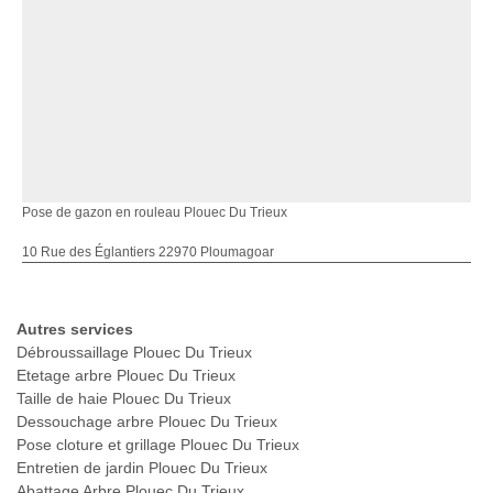
Pose de gazon en rouleau Plouec Du Trieux
10 Rue des Églantiers 22970 Ploumagoar
Autres services
Débroussaillage Plouec Du Trieux
Etetage arbre Plouec Du Trieux
Taille de haie Plouec Du Trieux
Dessouchage arbre Plouec Du Trieux
Pose cloture et grillage Plouec Du Trieux
Entretien de jardin Plouec Du Trieux
Abattage Arbre Plouec Du Trieux