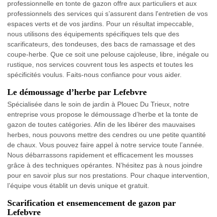
professionnelle en tonte de gazon offre aux particuliers et aux
professionnels des services qui s’assurent dans l'entretien de vos
espaces verts et de vos jardins. Pour un résultat impeccable,
nous utilisons des équipements spécifiques tels que des
scarificateurs, des tondeuses, des bacs de ramassage et des
coupe-herbe. Que ce soit une pelouse cajoleuse, libre, inégale ou
rustique, nos services couvrent tous les aspects et toutes les
spécificités voulus. Faits-nous confiance pour vous aider.
Le démoussage d’herbe par Lefebvre
Spécialisée dans le soin de jardin à Plouec Du Trieux, notre
entreprise vous propose le démoussage d’herbe et la tonte de
gazon de toutes catégories. Afin de les libérer des mauvaises
herbes, nous pouvons mettre des cendres ou une petite quantité
de chaux. Vous pouvez faire appel à notre service toute l’année.
Nous débarrassons rapidement et efficacement les mousses
grâce à des techniques opérantes. N’hésitez pas à nous joindre
pour en savoir plus sur nos prestations. Pour chaque intervention,
l’équipe vous établit un devis unique et gratuit.
Scarification et ensemencement de gazon par
Lefebvre