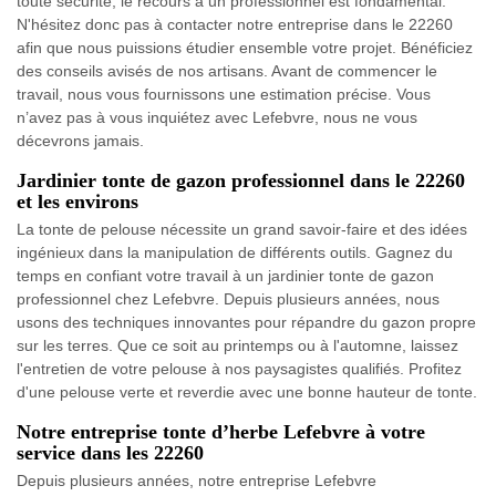
toute sécurité, le recours à un professionnel est fondamental.
N'hésitez donc pas à contacter notre entreprise dans le 22260
afin que nous puissions étudier ensemble votre projet. Bénéficiez
des conseils avisés de nos artisans. Avant de commencer le
travail, nous vous fournissons une estimation précise. Vous
n’avez pas à vous inquiétez avec Lefebvre, nous ne vous
décevrons jamais.
Jardinier tonte de gazon professionnel dans le 22260
et les environs
La tonte de pelouse nécessite un grand savoir-faire et des idées
ingénieux dans la manipulation de différents outils. Gagnez du
temps en confiant votre travail à un jardinier tonte de gazon
professionnel chez Lefebvre. Depuis plusieurs années, nous
usons des techniques innovantes pour répandre du gazon propre
sur les terres. Que ce soit au printemps ou à l'automne, laissez
l'entretien de votre pelouse à nos paysagistes qualifiés. Profitez
d'une pelouse verte et reverdie avec une bonne hauteur de tonte.
Notre entreprise tonte d’herbe Lefebvre à votre
service dans les 22260
Depuis plusieurs années, notre entreprise Lefebvre