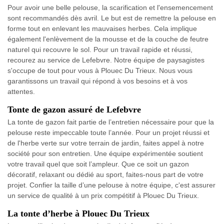
Pour avoir une belle pelouse, la scarification et l'ensemencement
sont recommandés dès avril. Le but est de remettre la pelouse en
forme tout en enlevant les mauvaises herbes. Cela implique
également l'enlèvement de la mousse et de la couche de feutre
naturel qui recouvre le sol. Pour un travail rapide et réussi,
recourez au service de Lefebvre. Notre équipe de paysagistes
s'occupe de tout pour vous à Plouec Du Trieux. Nous vous
garantissons un travail qui répond à vos besoins et à vos
attentes.
Tonte de gazon assuré de Lefebvre
La tonte de gazon fait partie de l’entretien nécessaire pour que la
pelouse reste impeccable toute l’année. Pour un projet réussi et
de l'herbe verte sur votre terrain de jardin, faites appel à notre
société pour son entretien. Une équipe expérimentée soutient
votre travail quel que soit l’ampleur. Que ce soit un gazon
décoratif, relaxant ou dédié au sport, faites-nous part de votre
projet. Confier la taille d’une pelouse à notre équipe, c'est assurer
un service de qualité à un prix compétitif à Plouec Du Trieux.
La tonte d’herbe à Plouec Du Trieux