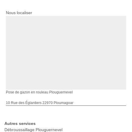
Nous localiser
Pose de gazon en rouleau Plouguernevel
10 Rue des Églantiers 22970 Ploumagoar
Autres services
Débroussaillage Plouguernevel