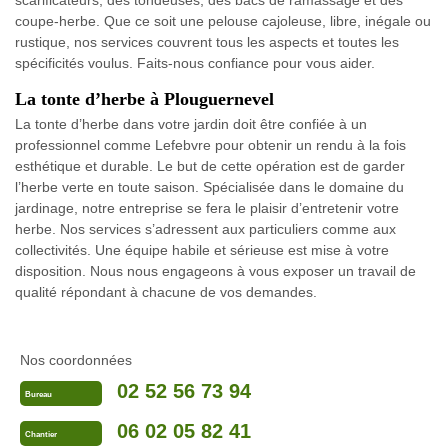
scarificateurs, des tondeuses, des bacs de ramassage et des
coupe-herbe. Que ce soit une pelouse cajoleuse, libre, inégale ou
rustique, nos services couvrent tous les aspects et toutes les
spécificités voulus. Faits-nous confiance pour vous aider.
La tonte d’herbe à Plouguernevel
La tonte d’herbe dans votre jardin doit être confiée à un
professionnel comme Lefebvre pour obtenir un rendu à la fois
esthétique et durable. Le but de cette opération est de garder
l’herbe verte en toute saison. Spécialisée dans le domaine du
jardinage, notre entreprise se fera le plaisir d’entretenir votre
herbe. Nos services s’adressent aux particuliers comme aux
collectivités. Une équipe habile et sérieuse est mise à votre
disposition. Nous nous engageons à vous exposer un travail de
qualité répondant à chacune de vos demandes.
Nos coordonnées
02 52 56 73 94
Bureau
06 02 05 82 41
Chantier