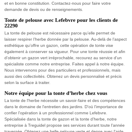
et en bonne constitution. Contactez-nous pour faire votre
demande de devis ou de renseignements.
Tonte de pelouse avec Lefebvre pour les clients de
22290
La tonte de pelouse est nécessaire parce qu’elle permet de
laisser respirer l’herbe donnée par la pelouse. Au-delà de l’aspect
esthétique qu’offre un gazon, cette opération de tonte vise
également à conserver sa vigueur. Pour une tonte réussie et afin
d’obtenir un gazon vert irréprochable, recourez au service d’un
spécialiste comme notre entreprise. Faites appel à notre équipe.
Nous intervenons pour des particuliers et professionnels, mais
aussi des collectivités. Obtenez un devis personnalisé et précis
selon la surface à traiter.
Notre équipe pour la tonte d’herbe chez vous
La tonte de l'herbe nécessite un savoir-faire et des compétences
dans le domaine de l'entretien des jardins. D'où l'importance de
confier l'opération à un professionnel comme Lefebvre.
Spécialisée dans la tonte de gazon et la tonte d’herbe, notre
entreprise à Treguidel propose ses services durant toute l'année
traversée. Obtenez une belle pelouse verte et dense avec l'aide