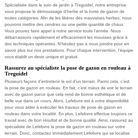
Spécialisée dans le soin de jardin à Treguidel, notre entreprise
vous propose le démoussage d’herbe et la tonte de gazon de
toutes catégories. Afin de les libérer des mauvaises herbes, nous
pouvons mettre des cendres ou une petite quantité de chaux.
Vous pouvez faire appel à notre service toute l’année. Nous
débarrassons rapidement et efficacement les mousses grâce à
des techniques opérantes. N’hésitez pas à nous joindre pour en
savoir plus sur nos prestations. Pour chaque intervention, l’équipe
vous établit un devis unique et gratuit.
Rassurez au spécialiste la pose de gazon en rouleau à
Treguidel
Plusieurs façons d’entretenir le sol d’un terrain. Parmi cela, c’est
la pose de gazon en rouleau. En fait, c’est mieux de voir le terrain
avec de gazon parce que cela rend de bonne esthétique et de
belle vue dans un cours. Alors, Lefebvre est à votre disponibilité
pour vous aider à exécuter les travaux de pose de gazon en
rouleau dans votre localité. En plus, Lefebvre effectue toujours ce
travail avec de bon résultat et de bonne qualité. Ainsi, rassurez au
spécialiste de Lefebvre la pose de gazon en rouleau sur votre
terrain. Donc, contactez immédiatement Lefebvre qui se localise