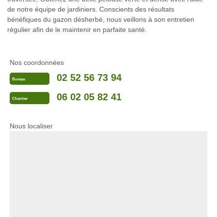
de notre équipe de jardiniers. Conscients des résultats
bénéfiques du gazon désherbé, nous veillons à son entretien
régulier afin de le maintenir en parfaite santé.
Nos coordonnées
02 52 56 73 94
Bureau
06 02 05 82 41
Chantier
Nous localiser