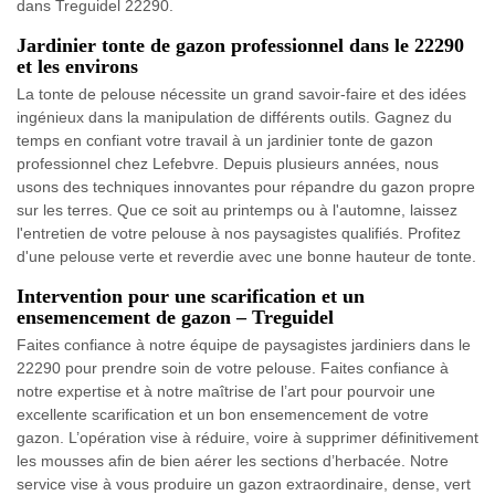
dans Treguidel 22290.
Jardinier tonte de gazon professionnel dans le 22290
et les environs
La tonte de pelouse nécessite un grand savoir-faire et des idées
ingénieux dans la manipulation de différents outils. Gagnez du
temps en confiant votre travail à un jardinier tonte de gazon
professionnel chez Lefebvre. Depuis plusieurs années, nous
usons des techniques innovantes pour répandre du gazon propre
sur les terres. Que ce soit au printemps ou à l'automne, laissez
l'entretien de votre pelouse à nos paysagistes qualifiés. Profitez
d'une pelouse verte et reverdie avec une bonne hauteur de tonte.
Intervention pour une scarification et un
ensemencement de gazon – Treguidel
Faites confiance à notre équipe de paysagistes jardiniers dans le
22290 pour prendre soin de votre pelouse. Faites confiance à
notre expertise et à notre maîtrise de l’art pour pourvoir une
excellente scarification et un bon ensemencement de votre
gazon. L’opération vise à réduire, voire à supprimer définitivement
les mousses afin de bien aérer les sections d’herbacée. Notre
service vise à vous produire un gazon extraordinaire, dense, vert