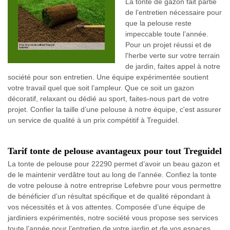
La tonte de gazon fait partie
de l’entretien nécessaire pour
que la pelouse reste
impeccable toute l’année.
Pour un projet réussi et de
l'herbe verte sur votre terrain
de jardin, faites appel à notre
société pour son entretien. Une équipe expérimentée soutient
votre travail quel que soit l’ampleur. Que ce soit un gazon
décoratif, relaxant ou dédié au sport, faites-nous part de votre
projet. Confier la taille d’une pelouse à notre équipe, c'est assurer
un service de qualité à un prix compétitif à Treguidel.
Tarif tonte de pelouse avantageux pour tout Treguidel
La tonte de pelouse pour 22290 permet d’avoir un beau gazon et
de le maintenir verdâtre tout au long de l’année. Confiez la tonte
de votre pelouse à notre entreprise Lefebvre pour vous permettre
de bénéficier d’un résultat spécifique et de qualité répondant à
vos nécessités et à vos attentes. Composée d’une équipe de
jardiniers expérimentés, notre société vous propose ses services
toute l’année pour l’entretien de votre jardin et de vos espaces