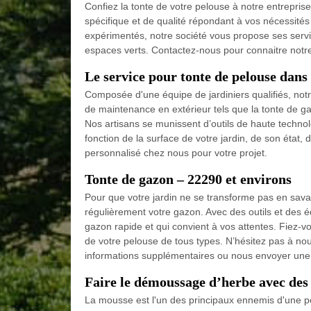
Confiez la tonte de votre pelouse à notre entrepris
spécifique et de qualité répondant à vos nécessité
expérimentés, notre société vous propose ses servic
espaces verts. Contactez-nous pour connaitre notre 
Le service pour tonte de pelouse dans
Composée d'une équipe de jardiniers qualifiés, not
de maintenance en extérieur tels que la tonte de gaz
Nos artisans se munissent d’outils de haute technolo
fonction de la surface de votre jardin, de son état,
personnalisé chez nous pour votre projet.
Tonte de gazon – 22290 et environs
Pour que votre jardin ne se transforme pas en savan
régulièrement votre gazon. Avec des outils et des 
gazon rapide et qui convient à vos attentes. Fiez-vou
de votre pelouse de tous types. N’hésitez pas à nou
informations supplémentaires ou nous envoyer un
Faire le démoussage d’herbe avec des
La mousse est l'un des principaux ennemis d'une p