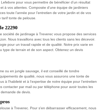
e Lefebvre pour vous permettre de bénéficier d’un résultat
s et à vos attentes. Composée d’une équipe de jardiniers
es toute l’année pour l’entretien de votre jardin et de vos
tarif tonte de pelouse.
 le 22290
re société de jardinage à Treverec vous propose des services
on. Nous travaillons avec tous les clients sans les décevoir.
gie pour un travail rapide et de qualité. Notre prix varie en
 du type de terrain et de son aspect. Obtenez un devis
e ou en jungle sauvage, il est conseillé de tondre
équipements de qualité, nous vous assurons une tonte de
s à l’habileté et à l’expertise de notre équipe pour l’entretien
s contacter par mail ou par téléphone pour avoir toutes les
e demande de devis.
 pros
elouse à Treverec. Pour s'en débarrasser efficacement, nous