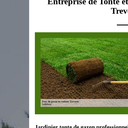
Entreprise de Tonte e
Trev
Jardinier tonte de gazon professionnel