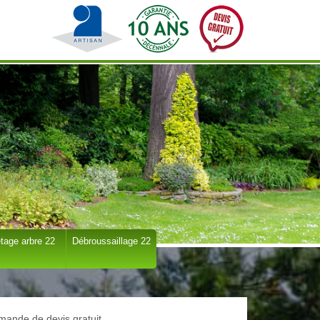
tage arbre 22
Débroussaillage 22
ande de devis gratuit