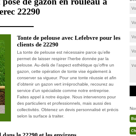
t pose de gazon en rouleau à
erec 22290
Tonte de pelouse avec Lefebvre pour les
clients de 22290
La tonte de pelouse est nécessaire parce qu’elle
permet de laisser respirer l’herbe donnée par la
pelouse. Au-delà de l’aspect esthétique qu’offre un
gazon, cette opération de tonte vise également à
conserver sa vigueur. Pour une tonte réussie et afin
d’obtenir un gazon vert irréprochable, recourez au
service d’un spécialiste comme notre entreprise.
Faites appel à notre équipe. Nous intervenons pour
des particuliers et professionnels, mais aussi des
No
collectivités. Obtenez un devis personnalisé et précis
selon la surface à traiter.
Bu
Ch
 dans le 22290 et les environs