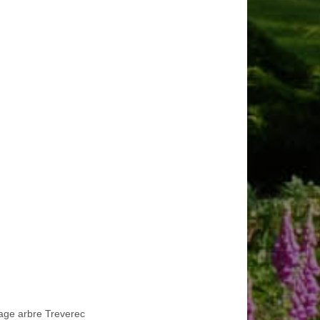
age arbre Treverec