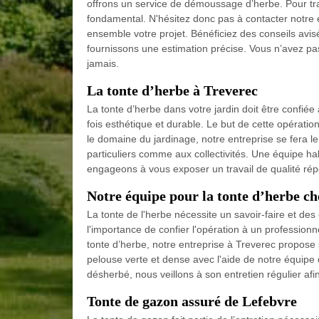
offrons un service de démoussage d’herbe. Pour trav
fondamental. N'hésitez donc pas à contacter notre 
ensemble votre projet. Bénéficiez des conseils avi
fournissons une estimation précise. Vous n’avez p
jamais.
La tonte d’herbe à Treverec
La tonte d’herbe dans votre jardin doit être confié
fois esthétique et durable. Le but de cette opératio
le domaine du jardinage, notre entreprise se fera le
particuliers comme aux collectivités. Une équipe ha
engageons à vous exposer un travail de qualité r
Notre équipe pour la tonte d’herbe ch
La tonte de l'herbe nécessite un savoir-faire et de
l'importance de confier l'opération à un profession
tonte d’herbe, notre entreprise à Treverec propose 
pelouse verte et dense avec l'aide de notre équipe 
désherbé, nous veillons à son entretien régulier afin
Tonte de gazon assuré de Lefebvre