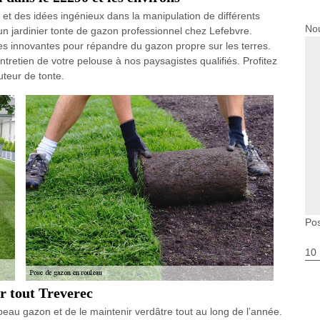
 et des idées ingénieux dans la manipulation de différents
Nou
 un jardinier tonte de gazon professionnel chez Lefebvre.
s innovantes pour répandre du gazon propre sur les terres.
ntretien de votre pelouse à nos paysagistes qualifiés. Profitez
teur de tonte.
Pos
10
r tout Treverec
eau gazon et de le maintenir verdâtre tout au long de l’année.