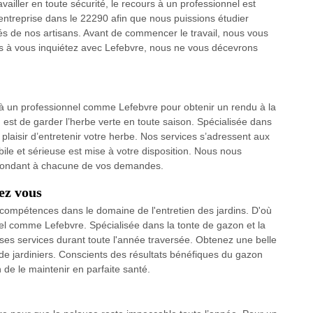
ailler en toute sécurité, le recours à un professionnel est
entreprise dans le 22290 afin que nous puissions étudier
sés de nos artisans. Avant de commencer le travail, nous vous
as à vous inquiétez avec Lefebvre, nous ne vous décevrons
e à un professionnel comme Lefebvre pour obtenir un rendu à la
n est de garder l’herbe verte en toute saison. Spécialisée dans
 plaisir d’entretenir votre herbe. Nos services s’adressent aux
bile et sérieuse est mise à votre disposition. Nous nous
épondant à chacune de vos demandes.
ez vous
s compétences dans le domaine de l'entretien des jardins. D'où
nel comme Lefebvre. Spécialisée dans la tonte de gazon et la
ses services durant toute l'année traversée. Obtenez une belle
de jardiniers. Conscients des résultats bénéfiques du gazon
 de le maintenir en parfaite santé.