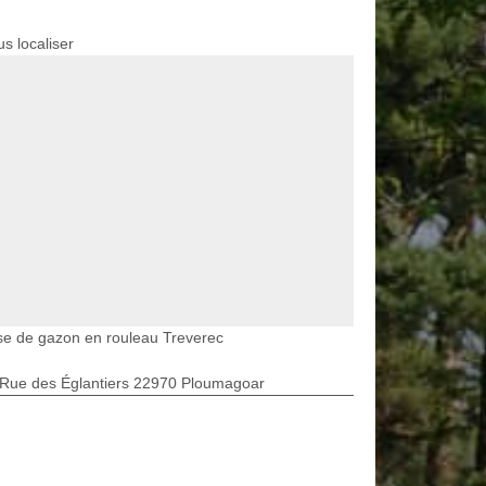
s localiser
e de gazon en rouleau Treverec
 Rue des Églantiers 22970 Ploumagoar