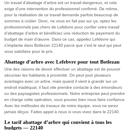
Un travail d'abattage d'arbre est un travail dangereux, et cela
exige d'une intervention du professionnel confirmé. De même,
pour la réalisation de ce travail demande parfois beaucoup de
sommes à coûter. Donc, ne vous en fait pas sur ça, optez les
professionnels pas chers de Lefebvre pour confier votre travail
d'abattage d'arbre et bénéficiez une réduction de payement du
budget de main d'œuvre. Dans ce cas, appelez Lefebvre qui
s'implante dans Botlezan 22140 parce que c'est le seul qui peut
vous satisfaire pour le prix.
Abattage d’arbre avec Lefebvre pour tout Botlezan
Une des raisons de devoir effectuer un abattage est de pouvoir
sécuriser les habitants à proximité. On peut jouir plusieurs
avantages avec un arbre, mais quand il vient à grandir sur un
endroit inadéquat, il faut vite prendre contacte à des émondeurs
ou des paysagistes professionnels. Notre entreprise peut prendre
en charge cette opération, vous pouvez bien nous faire confiance.
Avec les méthodes de travaux de notre équipe, vous ne serez
jamais déçus. Faites appel à nous si vous vivez dans le 22140.
Le tarif abattage d’arbre qui convient à tous les
budgets — 22140