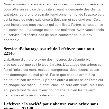
Nous sommes une société réputée qui est toujours soucieuse de
vous offrir un service de qualité suivant la demande des clients.
Entretenir ou prendre soin de l’environnement et de l’espace vert
est la base de notre existence à Botlezan et ses environs. Cela
veut inclure que tous travaux qui sont liés à l’arbre, surtout en ce
qui concerne un abattage est de nos maitrises. Avez-vous besoin
du service ? N’hésitez pas de nous contacter pour un prix
abordable.
Service d’abattage assuré de Lefebvre pour tout
22140
L'abattage d'un arbre exige des mesures de sécurité bien
précises quel que soit le type à traiter. L'abattage des arbres se
fait si l'arbre est mort, malade, dangereux, dépérissant, cause
des dommages ou mal placé. Parce que chaque arbre à sa
hauteur et son diamètre, il y a des outils à utiliser selon l’ampleur
de chaque opération. En effet, chacune sera différente. Mais nos
équipes feront de leur mieux pour mener à bien les travaux
demandés et ils ne vous décevront pas.
Lefebvre : la société pour abattre votre arbre sans
risque — 22140