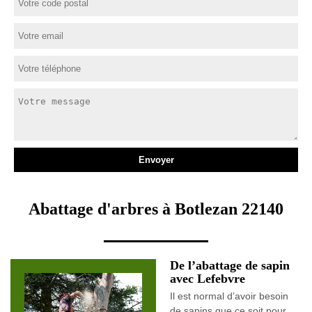
Abattage d'arbres à Botlezan 22140
De l’abattage de sapin
avec Lefebvre
Il est normal d’avoir besoin
de sapins que ce soit pour