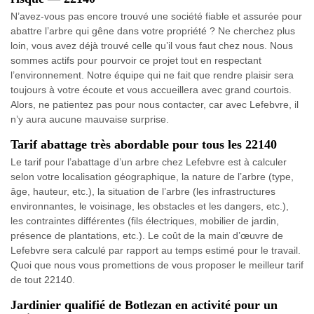
N’avez-vous pas encore trouvé une société fiable et assurée pour
abattre l’arbre qui gêne dans votre propriété ? Ne cherchez plus
loin, vous avez déjà trouvé celle qu’il vous faut chez nous. Nous
sommes actifs pour pourvoir ce projet tout en respectant
l’environnement. Notre équipe qui ne fait que rendre plaisir sera
toujours à votre écoute et vous accueillera avec grand courtois.
Alors, ne patientez pas pour nous contacter, car avec Lefebvre, il
n’y aura aucune mauvaise surprise.
Tarif abattage très abordable pour tous les 22140
Le tarif pour l’abattage d’un arbre chez Lefebvre est à calculer
selon votre localisation géographique, la nature de l’arbre (type,
âge, hauteur, etc.), la situation de l’arbre (les infrastructures
environnantes, le voisinage, les obstacles et les dangers, etc.),
les contraintes différentes (fils électriques, mobilier de jardin,
présence de plantations, etc.). Le coût de la main d’œuvre de
Lefebvre sera calculé par rapport au temps estimé pour le travail.
Quoi que nous vous promettions de vous proposer le meilleur tarif
de tout 22140.
Jardinier qualifié de Botlezan en activité pour un