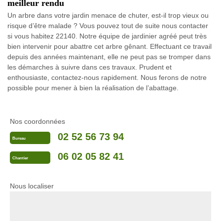
meilleur rendu
Un arbre dans votre jardin menace de chuter, est-il trop vieux ou
risque d’être malade ? Vous pouvez tout de suite nous contacter
si vous habitez 22140. Notre équipe de jardinier agréé peut très
bien intervenir pour abattre cet arbre gênant. Effectuant ce travail
depuis des années maintenant, elle ne peut pas se tromper dans
les démarches à suivre dans ces travaux. Prudent et
enthousiaste, contactez-nous rapidement. Nous ferons de notre
possible pour mener à bien la réalisation de l’abattage.
Nos coordonnées
02 52 56 73 94
Bureau
06 02 05 82 41
Chantier
Nous localiser