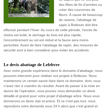
des fêtes de fin d’années ou
créer des couronnes de
fleurs. À cause de beaucoup
de raisons, l’abattage de
sapin à Botlezan doit être
effectué pendant l’hiver. Au cours de cette période, l’excès de
résine est évité, le séchage du bois est plus rapide,
l’encombrement au sol est réduit et la faune sera moins
perturbée. Avant de faire l’abattage de sapin, des mesures de
sécurité sont à bien considérer pour éviter les accidents.
Le devis abattage de Lefebvre
Avec notre grande expérience dans le domaine d’abattage, nous
pouvons intervenir pour réaliser vos projets à Botlezan. Nous
maintenons un certain savoir-faire dans ce domaine, donc vous
n’avez rien à craindre du résultat. Avant de passer à la mise en
œuvre de l’opération, vous pouvez nous demander un devis
détaillé et gratuit pour votre projet d’abattage arbre. Nous vous
donnerons un devis clair et précis. Et ce n’est pas tout, nous
répondons votre demande sous 24 h alors que c’est gratuit et