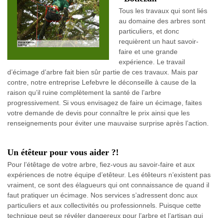
Tous les travaux qui sont liés
au domaine des arbres sont
particuliers, et donc
requièrent un haut savoir-
faire et une grande
expérience. Le travail
d’écimage d’arbre fait bien sûr partie de ces travaux. Mais par
contre, notre entreprise Lefebvre le déconseille à cause de la
raison qu’il ruine complètement la santé de l’arbre
progressivement. Si vous envisagez de faire un écimage, faites
votre demande de devis pour connaître le prix ainsi que les
renseignements pour éviter une mauvaise surprise après l’action.
Un étêteur pour vous aider ?!
Pour l’étêtage de votre arbre, fiez-vous au savoir-faire et aux
expériences de notre équipe d’etêteur. Les étêteurs n’existent pas
vraiment, ce sont des élagueurs qui ont connaissance de quand il
faut pratiquer un écimage. Nos services s’adressent donc aux
particuliers et aux collectivités ou professionnels. Puisque cette
technique peut se révéler dangereux pour l’arbre et l’artisan qui