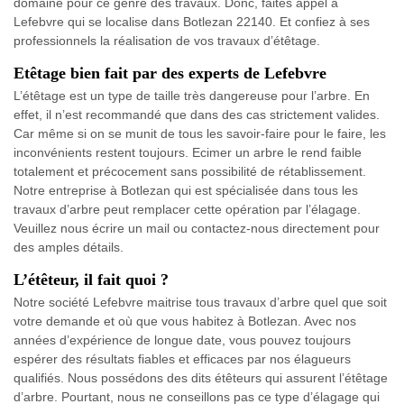
domaine pour ce genre des travaux. Donc, faites appel à
Lefebvre qui se localise dans Botlezan 22140. Et confiez à ses
professionnels la réalisation de vos travaux d’étêtage.
Etêtage bien fait par des experts de Lefebvre
L’étêtage est un type de taille très dangereuse pour l’arbre. En
effet, il n’est recommandé que dans des cas strictement valides.
Car même si on se munit de tous les savoir-faire pour le faire, les
inconvénients restent toujours. Ecimer un arbre le rend faible
totalement et précocement sans possibilité de rétablissement.
Notre entreprise à Botlezan qui est spécialisée dans tous les
travaux d’arbre peut remplacer cette opération par l’élagage.
Veuillez nous écrire un mail ou contactez-nous directement pour
des amples détails.
L’étêteur, il fait quoi ?
Notre société Lefebvre maitrise tous travaux d’arbre quel que soit
votre demande et où que vous habitez à Botlezan. Avec nos
années d’expérience de longue date, vous pouvez toujours
espérer des résultats fiables et efficaces par nos élagueurs
qualifiés. Nous possédons des dits étêteurs qui assurent l’étêtage
d’arbre. Pourtant, nous ne conseillons pas ce type d’élagage qui