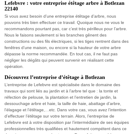
Lefebvre : votre entreprise étêtage arbre à Botlezan
22140
Si vous avez besoin d’une entreprise étêtage d’arbre, nous
pouvons très bien effectuer ce travail. Quoique nous ne vous le
recommandons pourtant pas, car c’est très périlleux pour l’arbre.
Nous le faisons seulement si les branches gênent des
constructions ou des fils électriques, si les tiges rentrent dans des
fenêtres d’une maison, ou encore si la hauteur de votre arbre
dépasse la norme recommandée. En tout cas, il ne faut pas
négliger les dégâts qui peuvent survenir en réalisant cette
opération.
Découvrez l’entreprise d’étêtage à Botlezan
L’entreprise de Lefebvre est spécialisée dans le domaine des
travaux qui sont liés au jardin et à l’arbre tel que : la tonte et
réfection de pelouse, la plantation et l’entretien de jardin, la
dessouchage arbre et haie, la taille de haie, abattage d’arbre,
l’élagage et l’étêtage,…etc. Dans votre cas, vous avez l’intention
d’effectuer l’étêtage sur votre terrain. Alors, l’entreprise de
Lefebvre est à votre disposition par l’intermédiaire de ses équipes
professionnelles très qualifiées et hautement compétent dans ce