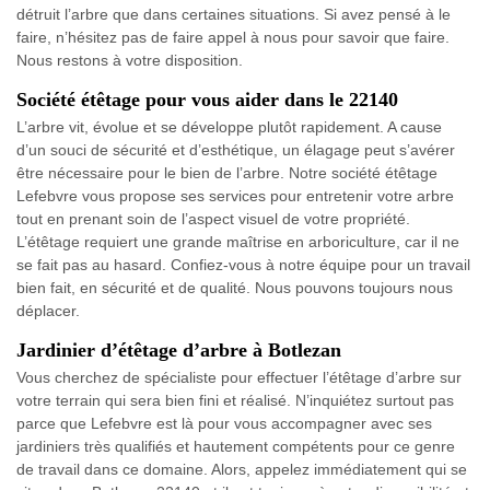
détruit l’arbre que dans certaines situations. Si avez pensé à le
faire, n’hésitez pas de faire appel à nous pour savoir que faire.
Nous restons à votre disposition.
Société étêtage pour vous aider dans le 22140
L’arbre vit, évolue et se développe plutôt rapidement. A cause
d’un souci de sécurité et d’esthétique, un élagage peut s’avérer
être nécessaire pour le bien de l’arbre. Notre société étêtage
Lefebvre vous propose ses services pour entretenir votre arbre
tout en prenant soin de l’aspect visuel de votre propriété.
L’étêtage requiert une grande maîtrise en arboriculture, car il ne
se fait pas au hasard. Confiez-vous à notre équipe pour un travail
bien fait, en sécurité et de qualité. Nous pouvons toujours nous
déplacer.
Jardinier d’étêtage d’arbre à Botlezan
Vous cherchez de spécialiste pour effectuer l’étêtage d’arbre sur
votre terrain qui sera bien fini et réalisé. N’inquiétez surtout pas
parce que Lefebvre est là pour vous accompagner avec ses
jardiniers très qualifiés et hautement compétents pour ce genre
de travail dans ce domaine. Alors, appelez immédiatement qui se