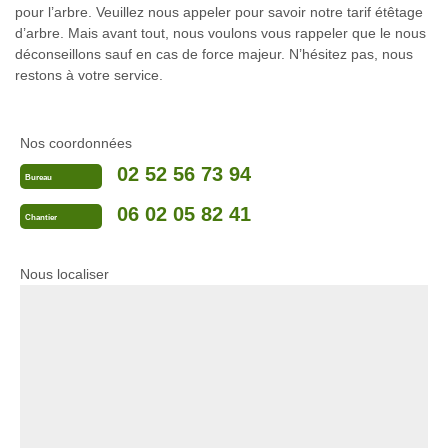
pour l’arbre. Veuillez nous appeler pour savoir notre tarif étêtage
d’arbre. Mais avant tout, nous voulons vous rappeler que le nous
déconseillons sauf en cas de force majeur. N’hésitez pas, nous
restons à votre service.
Nos coordonnées
02 52 56 73 94
Bureau
06 02 05 82 41
Chantier
Nous localiser