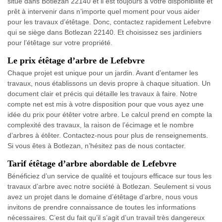
situe dans Botlezan 22140 et il est toujours à votre disponibilité et
prêt à intervenir dans n’importe quel moment pour vous aider
pour les travaux d’étêtage. Donc, contactez rapidement Lefebvre
qui se siège dans Botlezan 22140. Et choisissez ses jardiniers
pour l’étêtage sur votre propriété.
Le prix étêtage d’arbre de Lefebvre
Chaque projet est unique pour un jardin. Avant d’entamer les
travaux, nous établissons un devis propre à chaque situation. Un
document clair et précis qui détaille les travaux à faire. Notre
compte net est mis à votre disposition pour que vous ayez une
idée du prix pour étêter votre arbre. Le calcul prend en compte la
complexité des travaux, la raison de l’écimage et le nombre
d’arbres à étêter. Contactez-nous pour plus de renseignements.
Si vous êtes à Botlezan, n’hésitez pas de nous contacter.
Tarif étêtage d’arbre abordable de Lefebvre
Bénéficiez d’un service de qualité et toujours efficace sur tous les
travaux d’arbre avec notre société à Botlezan. Seulement si vous
avez un projet dans le domaine d’étêtage d’arbre, nous vous
invitons de prendre connaissance de toutes les informations
nécessaires. C’est du fait qu’il s’agit d’un travail très dangereux