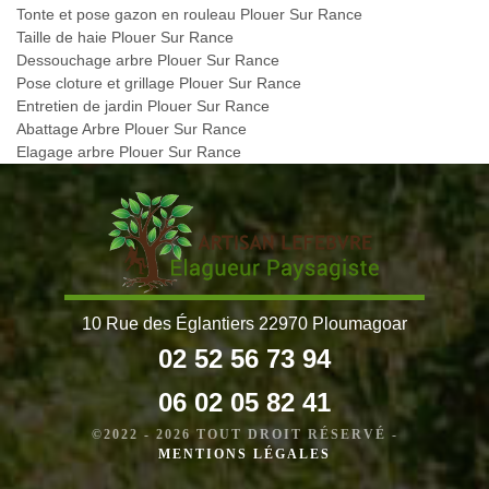
Tonte et pose gazon en rouleau Plouer Sur Rance
Taille de haie Plouer Sur Rance
Dessouchage arbre Plouer Sur Rance
Pose cloture et grillage Plouer Sur Rance
Entretien de jardin Plouer Sur Rance
Abattage Arbre Plouer Sur Rance
Elagage arbre Plouer Sur Rance
10 Rue des Églantiers 22970 Ploumagoar
02 52 56 73 94
06 02 05 82 41
©2022 - 2026 TOUT DROIT RÉSERVÉ -
MENTIONS LÉGALES