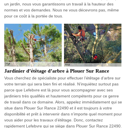
un jardin, nous vous garantissons un travail à la hauteur des
normes et vos demandes. Nous ne vous décevrons pas, même
pour ce coût à la portée de tous.
Jardinier d’étêtage d’arbre à Plouer Sur Rance
Vous cherchez de spécialiste pour effectuer l’étêtage d’arbre sur
votre terrain qui sera bien fini et réalisé. N’inquiétez surtout pas
parce que Lefebvre est là pour vous accompagner avec ses
jardiniers très qualifiés et hautement compétents pour ce genre
de travail dans ce domaine. Alors, appelez immédiatement qui se
situe dans Plouer Sur Rance 22490 et il est toujours à votre
disponibilité et prêt à intervenir dans n’importe quel moment pour
vous aider pour les travaux d’étêtage. Donc, contactez
rapidement Lefebvre qui se siège dans Plouer Sur Rance 22490.