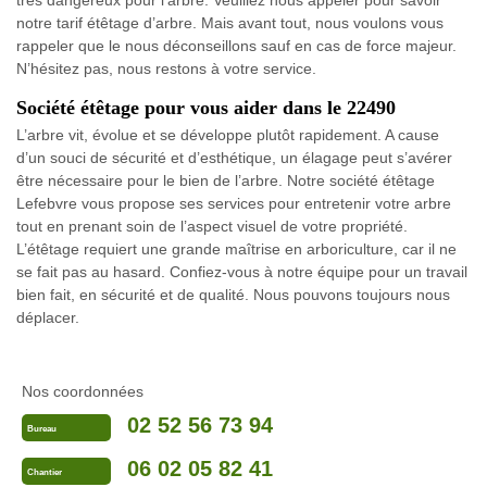
très dangereux pour l’arbre. Veuillez nous appeler pour savoir
notre tarif étêtage d’arbre. Mais avant tout, nous voulons vous
rappeler que le nous déconseillons sauf en cas de force majeur.
N’hésitez pas, nous restons à votre service.
Société étêtage pour vous aider dans le 22490
L’arbre vit, évolue et se développe plutôt rapidement. A cause
d’un souci de sécurité et d’esthétique, un élagage peut s’avérer
être nécessaire pour le bien de l’arbre. Notre société étêtage
Lefebvre vous propose ses services pour entretenir votre arbre
tout en prenant soin de l’aspect visuel de votre propriété.
L’étêtage requiert une grande maîtrise en arboriculture, car il ne
se fait pas au hasard. Confiez-vous à notre équipe pour un travail
bien fait, en sécurité et de qualité. Nous pouvons toujours nous
déplacer.
Nos coordonnées
02 52 56 73 94
Bureau
06 02 05 82 41
Chantier