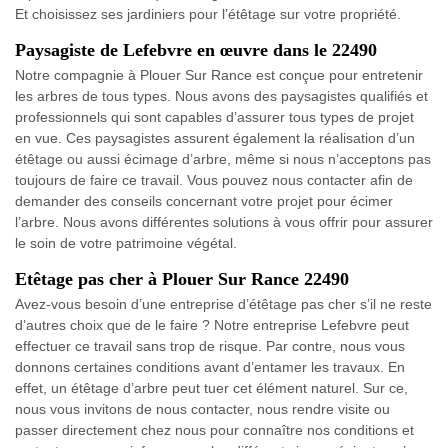
Et choisissez ses jardiniers pour l’étêtage sur votre propriété.
Paysagiste de Lefebvre en œuvre dans le 22490
Notre compagnie à Plouer Sur Rance est conçue pour entretenir
les arbres de tous types. Nous avons des paysagistes qualifiés et
professionnels qui sont capables d’assurer tous types de projet
en vue. Ces paysagistes assurent également la réalisation d’un
étêtage ou aussi écimage d’arbre, même si nous n’acceptons pas
toujours de faire ce travail. Vous pouvez nous contacter afin de
demander des conseils concernant votre projet pour écimer
l’arbre. Nous avons différentes solutions à vous offrir pour assurer
le soin de votre patrimoine végétal.
Etêtage pas cher à Plouer Sur Rance 22490
Avez-vous besoin d’une entreprise d’étêtage pas cher s’il ne reste
d’autres choix que de le faire ? Notre entreprise Lefebvre peut
effectuer ce travail sans trop de risque. Par contre, nous vous
donnons certaines conditions avant d’entamer les travaux. En
effet, un étêtage d’arbre peut tuer cet élément naturel. Sur ce,
nous vous invitons de nous contacter, nous rendre visite ou
passer directement chez nous pour connaître nos conditions et