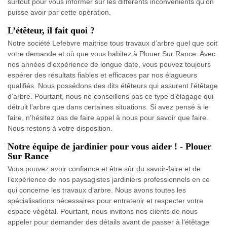
surtout pour vous informer sur les différents inconvénients qu’on
puisse avoir par cette opération.
L’étêteur, il fait quoi ?
Notre société Lefebvre maitrise tous travaux d’arbre quel que soit
votre demande et où que vous habitez à Plouer Sur Rance. Avec
nos années d’expérience de longue date, vous pouvez toujours
espérer des résultats fiables et efficaces par nos élagueurs
qualifiés. Nous possédons des dits étêteurs qui assurent l’étêtage
d’arbre. Pourtant, nous ne conseillons pas ce type d’élagage qui
détruit l’arbre que dans certaines situations. Si avez pensé à le
faire, n’hésitez pas de faire appel à nous pour savoir que faire.
Nous restons à votre disposition.
Notre équipe de jardinier pour vous aider ! - Plouer
Sur Rance
Vous pouvez avoir confiance et être sûr du savoir-faire et de
l’expérience de nos paysagistes jardiniers professionnels en ce
qui concerne les travaux d’arbre. Nous avons toutes les
spécialisations nécessaires pour entretenir et respecter votre
espace végétal. Pourtant, nous invitons nos clients de nous
appeler pour demander des détails avant de passer à l’étêtage