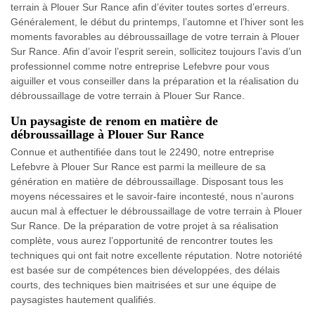
terrain à Plouer Sur Rance afin d’éviter toutes sortes d’erreurs.
Généralement, le début du printemps, l’automne et l’hiver sont les
moments favorables au débroussaillage de votre terrain à Plouer
Sur Rance. Afin d’avoir l’esprit serein, sollicitez toujours l’avis d’un
professionnel comme notre entreprise Lefebvre pour vous
aiguiller et vous conseiller dans la préparation et la réalisation du
débroussaillage de votre terrain à Plouer Sur Rance.
Un paysagiste de renom en matière de
débroussaillage à Plouer Sur Rance
Connue et authentifiée dans tout le 22490, notre entreprise
Lefebvre à Plouer Sur Rance est parmi la meilleure de sa
génération en matière de débroussaillage. Disposant tous les
moyens nécessaires et le savoir-faire incontesté, nous n’aurons
aucun mal à effectuer le débroussaillage de votre terrain à Plouer
Sur Rance. De la préparation de votre projet à sa réalisation
complète, vous aurez l’opportunité de rencontrer toutes les
techniques qui ont fait notre excellente réputation. Notre notoriété
est basée sur de compétences bien développées, des délais
courts, des techniques bien maitrisées et sur une équipe de
paysagistes hautement qualifiés.