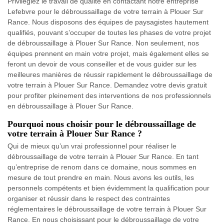
Privilégiez le travail de qualité en contactant notre entreprise
Lefebvre pour le débroussaillage de votre terrain à Plouer Sur
Rance. Nous disposons des équipes de paysagistes hautement
qualifiés, pouvant s’occuper de toutes les phases de votre projet
de débroussaillage à Plouer Sur Rance. Non seulement, nos
équipes prennent en main votre projet, mais également elles se
feront un devoir de vous conseiller et de vous guider sur les
meilleures manières de réussir rapidement le débroussaillage de
votre terrain à Plouer Sur Rance. Demandez votre devis gratuit
pour profiter pleinement des interventions de nos professionnels
en débroussaillage à Plouer Sur Rance.
Pourquoi nous choisir pour le débroussaillage de
votre terrain à Plouer Sur Rance ?
Qui de mieux qu’un vrai professionnel pour réaliser le
débroussaillage de votre terrain à Plouer Sur Rance. En tant
qu’entreprise de renom dans ce domaine, nous sommes en
mesure de tout prendre en main. Nous avons les outils, les
personnels compétents et bien évidemment la qualification pour
organiser et réussir dans le respect des contraintes
réglementaires le débroussaillage de votre terrain à Plouer Sur
Rance. En nous choisissant pour le débroussaillage de votre