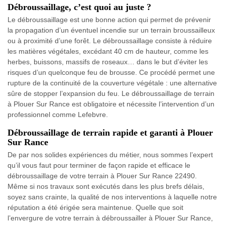
Débroussaillage, c’est quoi au juste ?
Le débroussaillage est une bonne action qui permet de prévenir
la propagation d’un éventuel incendie sur un terrain broussailleux
ou à proximité d’une forêt. Le débroussaillage consiste à réduire
les matières végétales, excédant 40 cm de hauteur, comme les
herbes, buissons, massifs de roseaux… dans le but d’éviter les
risques d’un quelconque feu de brousse. Ce procédé permet une
rupture de la continuité de la couverture végétale : une alternative
sûre de stopper l’expansion du feu. Le débroussaillage de terrain
à Plouer Sur Rance est obligatoire et nécessite l’intervention d’un
professionnel comme Lefebvre.
Débroussaillage de terrain rapide et garanti à Plouer
Sur Rance
De par nos solides expériences du métier, nous sommes l’expert
qu’il vous faut pour terminer de façon rapide et efficace le
débroussaillage de votre terrain à Plouer Sur Rance 22490.
Même si nos travaux sont exécutés dans les plus brefs délais,
soyez sans crainte, la qualité de nos interventions à laquelle notre
réputation a été érigée sera maintenue. Quelle que soit
l’envergure de votre terrain à débroussailler à Plouer Sur Rance,