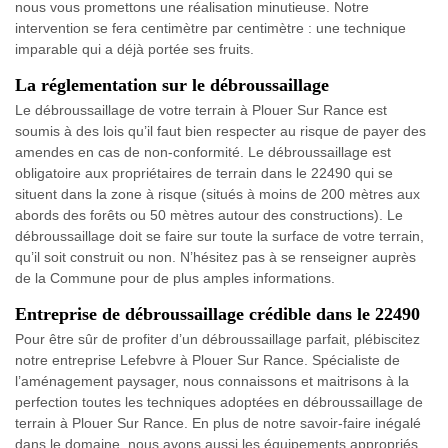
nous vous promettons une réalisation minutieuse. Notre
intervention se fera centimètre par centimètre : une technique
imparable qui a déjà portée ses fruits.
La réglementation sur le débroussaillage
Le débroussaillage de votre terrain à Plouer Sur Rance est
soumis à des lois qu’il faut bien respecter au risque de payer des
amendes en cas de non-conformité. Le débroussaillage est
obligatoire aux propriétaires de terrain dans le 22490 qui se
situent dans la zone à risque (situés à moins de 200 mètres aux
abords des forêts ou 50 mètres autour des constructions). Le
débroussaillage doit se faire sur toute la surface de votre terrain,
qu’il soit construit ou non. N’hésitez pas à se renseigner auprès
de la Commune pour de plus amples informations.
Entreprise de débroussaillage crédible dans le 22490
Pour être sûr de profiter d’un débroussaillage parfait, plébiscitez
notre entreprise Lefebvre à Plouer Sur Rance. Spécialiste de
l’aménagement paysager, nous connaissons et maitrisons à la
perfection toutes les techniques adoptées en débroussaillage de
terrain à Plouer Sur Rance. En plus de notre savoir-faire inégalé
dans le domaine, nous avons aussi les équipements appropriés