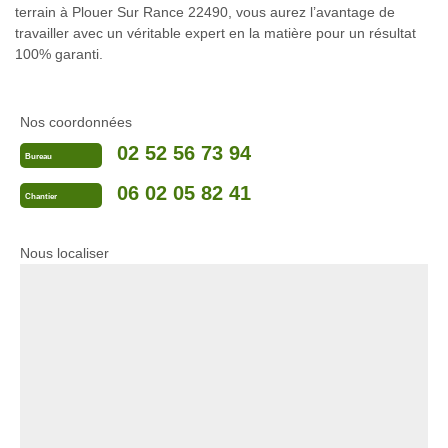
terrain à Plouer Sur Rance 22490, vous aurez l’avantage de
travailler avec un véritable expert en la matière pour un résultat
100% garanti.
Nos coordonnées
02 52 56 73 94
Bureau
06 02 05 82 41
Chantier
Nous localiser