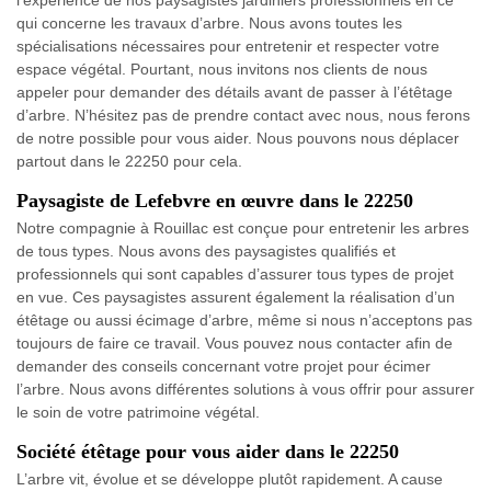
l’expérience de nos paysagistes jardiniers professionnels en ce
qui concerne les travaux d’arbre. Nous avons toutes les
spécialisations nécessaires pour entretenir et respecter votre
espace végétal. Pourtant, nous invitons nos clients de nous
appeler pour demander des détails avant de passer à l’étêtage
d’arbre. N’hésitez pas de prendre contact avec nous, nous ferons
de notre possible pour vous aider. Nous pouvons nous déplacer
partout dans le 22250 pour cela.
Paysagiste de Lefebvre en œuvre dans le 22250
Notre compagnie à Rouillac est conçue pour entretenir les arbres
de tous types. Nous avons des paysagistes qualifiés et
professionnels qui sont capables d’assurer tous types de projet
en vue. Ces paysagistes assurent également la réalisation d’un
étêtage ou aussi écimage d’arbre, même si nous n’acceptons pas
toujours de faire ce travail. Vous pouvez nous contacter afin de
demander des conseils concernant votre projet pour écimer
l’arbre. Nous avons différentes solutions à vous offrir pour assurer
le soin de votre patrimoine végétal.
Société étêtage pour vous aider dans le 22250
L’arbre vit, évolue et se développe plutôt rapidement. A cause