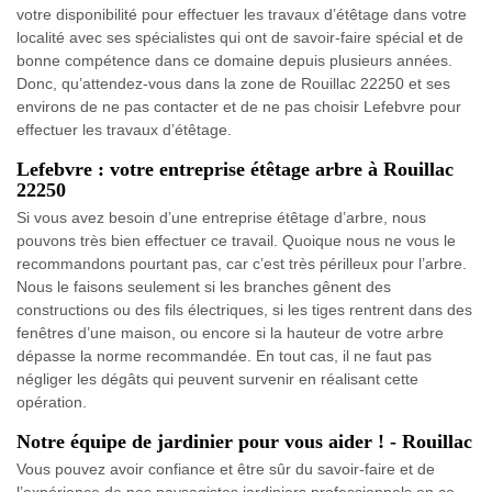
votre disponibilité pour effectuer les travaux d’étêtage dans votre
localité avec ses spécialistes qui ont de savoir-faire spécial et de
bonne compétence dans ce domaine depuis plusieurs années.
Donc, qu’attendez-vous dans la zone de Rouillac 22250 et ses
environs de ne pas contacter et de ne pas choisir Lefebvre pour
effectuer les travaux d’étêtage.
Lefebvre : votre entreprise étêtage arbre à Rouillac
22250
Si vous avez besoin d’une entreprise étêtage d’arbre, nous
pouvons très bien effectuer ce travail. Quoique nous ne vous le
recommandons pourtant pas, car c’est très périlleux pour l’arbre.
Nous le faisons seulement si les branches gênent des
constructions ou des fils électriques, si les tiges rentrent dans des
fenêtres d’une maison, ou encore si la hauteur de votre arbre
dépasse la norme recommandée. En tout cas, il ne faut pas
négliger les dégâts qui peuvent survenir en réalisant cette
opération.
Notre équipe de jardinier pour vous aider ! - Rouillac
Vous pouvez avoir confiance et être sûr du savoir-faire et de