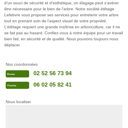
d’un souci de sécurité et d’esthétique, un élagage peut s’avérer
être nécessaire pour le bien de l’arbre. Notre société étêtage
Lefebvre vous propose ses services pour entretenir votre arbre
tout en prenant soin de l’aspect visuel de votre propriété.
L’étêtage requiert une grande maîtrise en arboriculture, car il ne
se fait pas au hasard. Confiez-vous à notre équipe pour un travail
bien fait, en sécurité et de qualité. Nous pouvons toujours nous
déplacer.
Nos coordonnées
02 52 56 73 94
Bureau
06 02 05 82 41
Chantier
Nous localiser