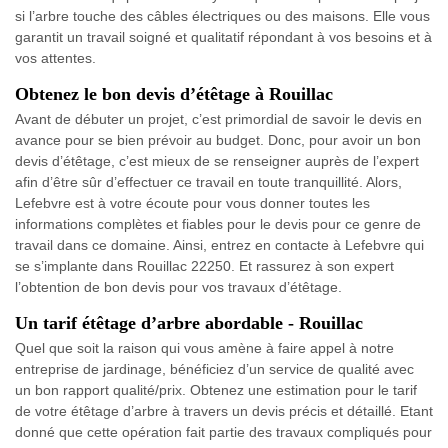
si l’arbre touche des câbles électriques ou des maisons. Elle vous
garantit un travail soigné et qualitatif répondant à vos besoins et à
vos attentes.
Obtenez le bon devis d’étêtage à Rouillac
Avant de débuter un projet, c’est primordial de savoir le devis en
avance pour se bien prévoir au budget. Donc, pour avoir un bon
devis d’étêtage, c’est mieux de se renseigner auprès de l’expert
afin d’être sûr d’effectuer ce travail en toute tranquillité. Alors,
Lefebvre est à votre écoute pour vous donner toutes les
informations complètes et fiables pour le devis pour ce genre de
travail dans ce domaine. Ainsi, entrez en contacte à Lefebvre qui
se s’implante dans Rouillac 22250. Et rassurez à son expert
l’obtention de bon devis pour vos travaux d’étêtage.
Un tarif étêtage d’arbre abordable - Rouillac
Quel que soit la raison qui vous amène à faire appel à notre
entreprise de jardinage, bénéficiez d’un service de qualité avec
un bon rapport qualité/prix. Obtenez une estimation pour le tarif
de votre étêtage d’arbre à travers un devis précis et détaillé. Etant
donné que cette opération fait partie des travaux compliqués pour