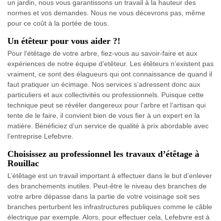
un jardin, nous vous garantissons un travail à la hauteur des
normes et vos demandes. Nous ne vous décevrons pas, même
pour ce coût à la portée de tous.
Un étêteur pour vous aider ?!
Pour l’étêtage de votre arbre, fiez-vous au savoir-faire et aux
expériences de notre équipe d’etêteur. Les étêteurs n’existent pas
vraiment, ce sont des élagueurs qui ont connaissance de quand il
faut pratiquer un écimage. Nos services s’adressent donc aux
particuliers et aux collectivités ou professionnels. Puisque cette
technique peut se révéler dangereux pour l’arbre et l’artisan qui
tente de le faire, il convient bien de vous fier à un expert en la
matière. Bénéficiez d’un service de qualité à prix abordable avec
l’entreprise Lefebvre.
Choisissez au professionnel les travaux d’étêtage à
Rouillac
L’étêtage est un travail important à effectuer dans le but d’enlever
des branchements inutiles. Peut-être le niveau des branches de
votre arbre dépasse dans la partie de votre voisinage soit ses
branches perturbent les infrastructures publiques comme le câble
électrique par exemple. Alors, pour effectuer cela, Lefebvre est à