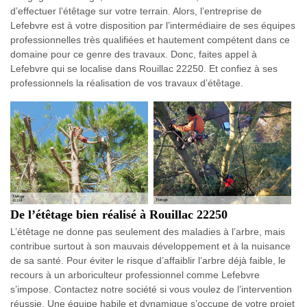
d’effectuer l’étêtage sur votre terrain. Alors, l’entreprise de
Lefebvre est à votre disposition par l’intermédiaire de ses équipes
professionnelles très qualifiées et hautement compétent dans ce
domaine pour ce genre des travaux. Donc, faites appel à
Lefebvre qui se localise dans Rouillac 22250. Et confiez à ses
professionnels la réalisation de vos travaux d’étêtage.
De l’étêtage bien réalisé à Rouillac 22250
L’étêtage ne donne pas seulement des maladies à l’arbre, mais
contribue surtout à son mauvais développement et à la nuisance
de sa santé. Pour éviter le risque d’affaiblir l’arbre déjà faible, le
recours à un arboriculteur professionnel comme Lefebvre
s’impose. Contactez notre société si vous voulez de l’intervention
réussie. Une équipe habile et dynamique s’occupe de votre projet