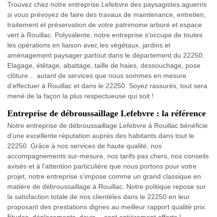
Trouvez chez notre entreprise Lefebvre des paysagistes aguerris
si vous prévoyez de faire des travaux de maintenance, entretien,
traitement et préservation de votre patrimoine arboré et espace
vert à Rouillac. Polyvalente, notre entreprise s’occupe de toutes
les opérations en liaison avec les végétaux, jardins et
aménagement paysager partout dans le département du 22250.
Elagage, étêtage, abattage, taille de haies, dessouchage, pose
clôture… autant de services que nous sommes en mesure
d’effectuer à Rouillac et dans le 22250. Soyez rassurés, tout sera
mené de la façon la plus respectueuse qui soit !
Entreprise de débroussaillage Lefebvre : la référence
Notre entreprise de débroussaillage Lefebvre à Rouillac bénéficie
d’une excellente réputation auprès des habitants dans tout le
22250. Grâce à nos services de haute qualité, nos
accompagnements sur-mesure, nos tarifs pas chers, nos conseils
avisés et à l’attention particulière que nous portons pour votre
projet, notre entreprise s’impose comme un grand classique en
matière de débroussaillage à Rouillac. Notre politique repose sur
la satisfaction totale de nos clientèles dans le 22250 en leur
proposant des prestations dignes au meilleur rapport qualité prix.