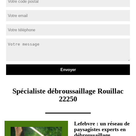
Spécialiste débroussaillage Rouillac
22250
Lefebvre : un réseau de
paysagistes experts en
débroussaillage