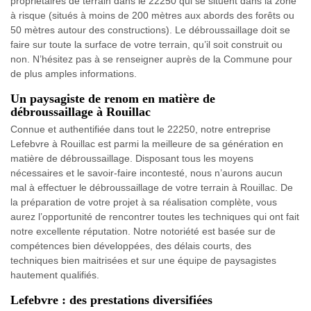
propriétaires de terrain dans le 22250 qui se situent dans la zone
à risque (situés à moins de 200 mètres aux abords des forêts ou
50 mètres autour des constructions). Le débroussaillage doit se
faire sur toute la surface de votre terrain, qu’il soit construit ou
non. N’hésitez pas à se renseigner auprès de la Commune pour
de plus amples informations.
Un paysagiste de renom en matière de
débroussaillage à Rouillac
Connue et authentifiée dans tout le 22250, notre entreprise
Lefebvre à Rouillac est parmi la meilleure de sa génération en
matière de débroussaillage. Disposant tous les moyens
nécessaires et le savoir-faire incontesté, nous n’aurons aucun
mal à effectuer le débroussaillage de votre terrain à Rouillac. De
la préparation de votre projet à sa réalisation complète, vous
aurez l’opportunité de rencontrer toutes les techniques qui ont fait
notre excellente réputation. Notre notoriété est basée sur de
compétences bien développées, des délais courts, des
techniques bien maitrisées et sur une équipe de paysagistes
hautement qualifiés.
Lefebvre : des prestations diversifiées