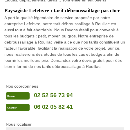
Etudes, déplacements, devis… sont entièrement offerts !
Paysagiste Lefebvre : tarif débroussaillage pas cher
A part la qualité légendaire de service proposée par notre
entreprise Lefebvre, notre tarif débroussaillage à Rouillac est
aussi tout à fait abordable. Nous l’avons établi pour convenir à
tous les budgets : petit, moyen ou gros. Notre entreprise de
débroussaillage à Rouillac veille à ce que nos tarifs constituent un
facteur favorable, facilitant la réalisation de votre projet. Sur ce,
nous réaliserons des études de tous les cas et budgets afin de
fournir les meilleurs prix. Demandez votre devis gratuit pour être
bien informé de nos tarifs débroussaillage à Rouillac.
Nos coordonnées
02 52 56 73 94
Bureau
06 02 05 82 41
Chantier
Nous localiser