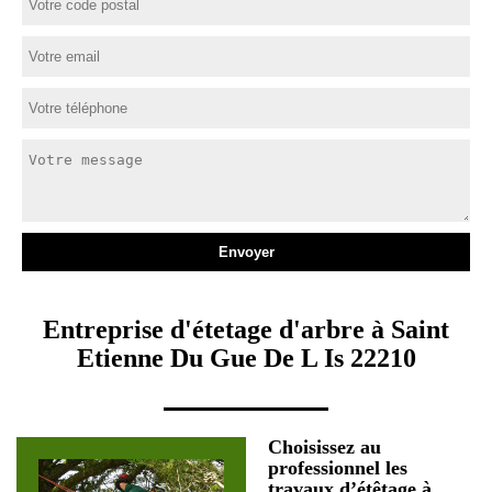
Entreprise d'étetage d'arbre à Saint
Etienne Du Gue De L Is 22210
Choisissez au
professionnel les
travaux d’étêtage à