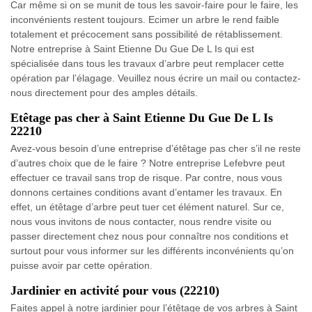
Car même si on se munit de tous les savoir-faire pour le faire, les
inconvénients restent toujours. Ecimer un arbre le rend faible
totalement et précocement sans possibilité de rétablissement.
Notre entreprise à Saint Etienne Du Gue De L Is qui est
spécialisée dans tous les travaux d’arbre peut remplacer cette
opération par l’élagage. Veuillez nous écrire un mail ou contactez-
nous directement pour des amples détails.
Etêtage pas cher à Saint Etienne Du Gue De L Is
22210
Avez-vous besoin d’une entreprise d’étêtage pas cher s’il ne reste
d’autres choix que de le faire ? Notre entreprise Lefebvre peut
effectuer ce travail sans trop de risque. Par contre, nous vous
donnons certaines conditions avant d’entamer les travaux. En
effet, un étêtage d’arbre peut tuer cet élément naturel. Sur ce,
nous vous invitons de nous contacter, nous rendre visite ou
passer directement chez nous pour connaître nos conditions et
surtout pour vous informer sur les différents inconvénients qu’on
puisse avoir par cette opération.
Jardinier en activité pour vous (22210)
Faites appel à notre jardinier pour l’étêtage de vos arbres à Saint