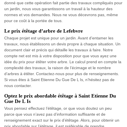
donné que cette opération fait partie des travaux compliqués pour
un jardin, nous vous garantissons un travail à la hauteur des
normes et vos demandes. Nous ne vous décevrons pas, même
pour ce coût à la portée de tous.
Le prix étêtage d’arbre de Lefebvre
Chaque projet est unique pour un jardin. Avant d’entamer les
travaux, nous établissons un devis propre à chaque situation. Un
document clair et précis qui détaille les travaux à faire. Notre
compte net est mis à votre disposition pour que vous ayez une
idée du prix pour étêter votre arbre. Le calcul prend en compte la
complexité des travaux, la raison de l’écimage et le nombre
d’arbres à étêter. Contactez-nous pour plus de renseignements.
Si vous êtes à Saint Etienne Du Gue De L Is, n’hésitez pas de
nous contacter.
Optez le prix abordable étêtage à Saint Etienne Du
Gue De L Is
Vous pensez effectuez l’étêtage, or que vous doutez un peu
parce que vous n’avez pas d’information suffisante et de
renseignement exact sur le prix d’étêtage. Alors, pour obtenir un
prix abordable sur l’étêtage, il est préférable de prendre