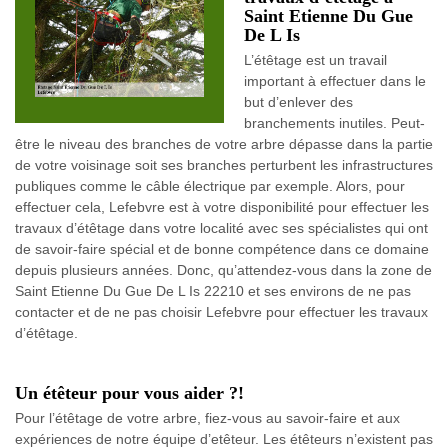
Saint Etienne Du Gue
De L Is
L’étêtage est un travail
important à effectuer dans le
but d’enlever des
branchements inutiles. Peut-
être le niveau des branches de votre arbre dépasse dans la partie
de votre voisinage soit ses branches perturbent les infrastructures
publiques comme le câble électrique par exemple. Alors, pour
effectuer cela, Lefebvre est à votre disponibilité pour effectuer les
travaux d’étêtage dans votre localité avec ses spécialistes qui ont
de savoir-faire spécial et de bonne compétence dans ce domaine
depuis plusieurs années. Donc, qu’attendez-vous dans la zone de
Saint Etienne Du Gue De L Is 22210 et ses environs de ne pas
contacter et de ne pas choisir Lefebvre pour effectuer les travaux
d’étêtage.
Un étêteur pour vous aider ?!
Pour l’étêtage de votre arbre, fiez-vous au savoir-faire et aux
expériences de notre équipe d’etêteur. Les étêteurs n’existent pas