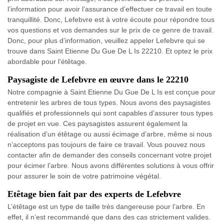
l’information pour avoir l’assurance d’effectuer ce travail en toute
tranquillité. Donc, Lefebvre est à votre écoute pour répondre tous
vos questions et vos demandes sur le prix de ce genre de travail.
Donc, pour plus d’information, veuillez appeler Lefebvre qui se
trouve dans Saint Etienne Du Gue De L Is 22210. Et optez le prix
abordable pour l’étêtage.
Paysagiste de Lefebvre en œuvre dans le 22210
Notre compagnie à Saint Etienne Du Gue De L Is est conçue pour
entretenir les arbres de tous types. Nous avons des paysagistes
qualifiés et professionnels qui sont capables d’assurer tous types
de projet en vue. Ces paysagistes assurent également la
réalisation d’un étêtage ou aussi écimage d’arbre, même si nous
n’acceptons pas toujours de faire ce travail. Vous pouvez nous
contacter afin de demander des conseils concernant votre projet
pour écimer l’arbre. Nous avons différentes solutions à vous offrir
pour assurer le soin de votre patrimoine végétal.
Etêtage bien fait par des experts de Lefebvre
L’étêtage est un type de taille très dangereuse pour l’arbre. En
effet, il n’est recommandé que dans des cas strictement valides.