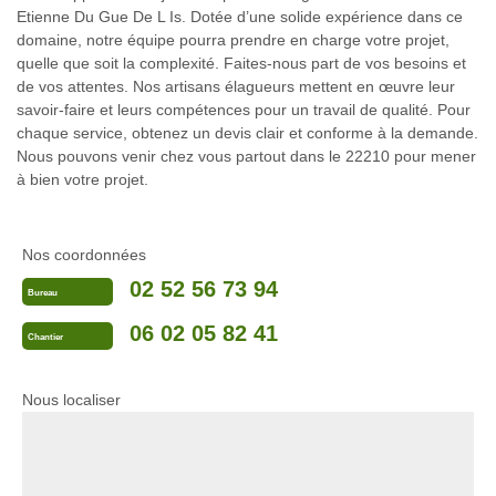
Etienne Du Gue De L Is. Dotée d’une solide expérience dans ce
domaine, notre équipe pourra prendre en charge votre projet,
quelle que soit la complexité. Faites-nous part de vos besoins et
de vos attentes. Nos artisans élagueurs mettent en œuvre leur
savoir-faire et leurs compétences pour un travail de qualité. Pour
chaque service, obtenez un devis clair et conforme à la demande.
Nous pouvons venir chez vous partout dans le 22210 pour mener
à bien votre projet.
Nos coordonnées
02 52 56 73 94
Bureau
06 02 05 82 41
Chantier
Nous localiser