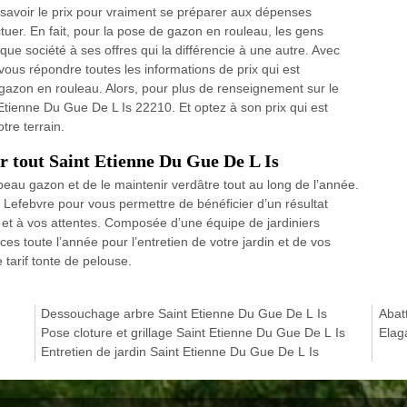
aut savoir le prix pour vraiment se préparer aux dépenses
ctuer. En fait, pour la pose de gazon en rouleau, les gens
ue société à ses offres qui la différencie à une autre. Avec
vous répondre toutes les informations de prix qui est
gazon en rouleau. Alors, pour plus de renseignement sur le
 Etienne Du Gue De L Is 22210. Et optez à son prix qui est
tre terrain.
r tout Saint Etienne Du Gue De L Is
eau gazon et de le maintenir verdâtre tout au long de l’année.
e Lefebvre pour vous permettre de bénéficier d’un résultat
s et à vos attentes. Composée d’une équipe de jardiniers
es toute l’année pour l’entretien de votre jardin et de vos
tarif tonte de pelouse.
Dessouchage arbre Saint Etienne Du Gue De L Is
Abat
Pose cloture et grillage Saint Etienne Du Gue De L Is
Elag
Entretien de jardin Saint Etienne Du Gue De L Is