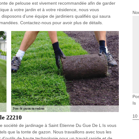
tonte de pelouse est vivement recommandée afin de garder
ique à votre jardin et à votre résidence, nous vous
Nou
 disposons d’une équipe de jardiniers qualifiés qui saura
mandées. Contactez-nous pour avoir plus de détails.
Pos
Is
10
 le 22210
re société de jardinage à Saint Etienne Du Gue De L Is vous
els que la tonte de gazon. Nous travaillons avec tous les
 d’outils de haute technologie pour un travail rapide et de