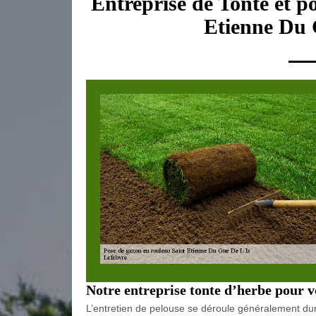
Entreprise de Tonte et p
Etienne Du 
Notre entreprise tonte d’herbe pour v
L’entretien de pelouse se déroule généralement dura