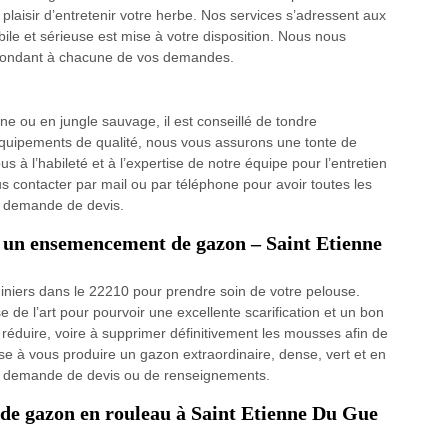
 plaisir d’entretenir votre herbe. Nos services s’adressent aux
bile et sérieuse est mise à votre disposition. Nous nous
épondant à chacune de vos demandes.
e ou en jungle sauvage, il est conseillé de tondre
équipements de qualité, nous vous assurons une tonte de
s à l’habileté et à l’expertise de notre équipe pour l’entretien
s contacter par mail ou par téléphone pour avoir toutes les
e demande de devis.
et un ensemencement de gazon – Saint Etienne
diniers dans le 22210 pour prendre soin de votre pelouse.
e de l’art pour pourvoir une excellente scarification et un bon
éduire, voire à supprimer définitivement les mousses afin de
ise à vous produire un gazon extraordinaire, dense, vert et en
re demande de devis ou de renseignements.
 de gazon en rouleau à Saint Etienne Du Gue