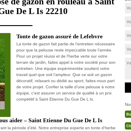
ose de gazon en rouleau à Saint
Gue De L Is 22210
Tonte de gazon assuré de Lefebvre
La tonte de gazon fait partie de l’entretien nécessaire
pour que la pelouse reste impeccable toute l’année.
Pour un projet réussi et de l'herbe verte sur votre
terrain de jardin, faites appel à notre société pour son
entretien. Une équipe expérimentée soutient votre
travail quel que soit l’ampleur. Que ce soit un gazon
décoratif, relaxant ou dédié au sport, faites-nous part
de votre projet. Confier la taille d’une pelouse à notre
équipe, c'est assurer un service de qualité à un prix
compétitif à Saint Etienne Du Gue De L Is.
No
Bu
ous aider – Saint Etienne Du Gue De L Is
Ch
nt la période d’été. Notre entreprise experte en tonte d’herbe