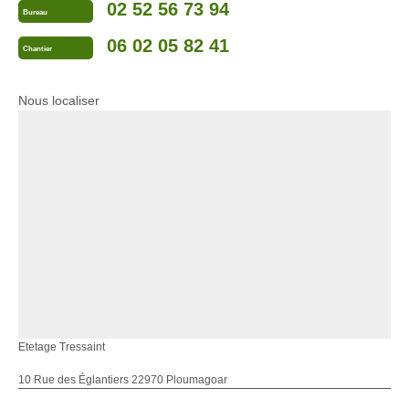
02 52 56 73 94
Bureau
06 02 05 82 41
Chantier
Nous localiser
Etetage Tressaint
10 Rue des Églantiers 22970 Ploumagoar