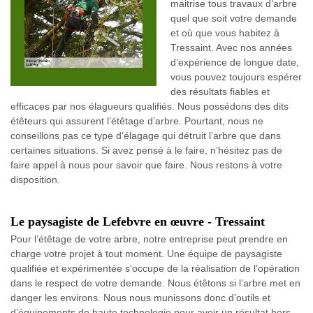
maitrise tous travaux d’arbre
quel que soit votre demande
et où que vous habitez à
Tressaint. Avec nos années
d’expérience de longue date,
vous pouvez toujours espérer
des résultats fiables et
efficaces par nos élagueurs qualifiés. Nous possédons des dits
étêteurs qui assurent l’étêtage d’arbre. Pourtant, nous ne
conseillons pas ce type d’élagage qui détruit l’arbre que dans
certaines situations. Si avez pensé à le faire, n’hésitez pas de
faire appel à nous pour savoir que faire. Nous restons à votre
disposition.
Le paysagiste de Lefebvre en œuvre - Tressaint
Pour l’étêtage de votre arbre, notre entreprise peut prendre en
charge votre projet à tout moment. Une équipe de paysagiste
qualifiée et expérimentée s’occupe de la réalisation de l’opération
dans le respect de votre demande. Nous étêtons si l’arbre met en
danger les environs. Nous nous munissons donc d’outils et
d’équipements de haute technologie pour avoir un résultat hors