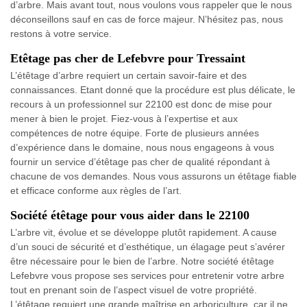
d’arbre. Mais avant tout, nous voulons vous rappeler que le nous
déconseillons sauf en cas de force majeur. N’hésitez pas, nous
restons à votre service.
Etêtage pas cher de Lefebvre pour Tressaint
L’étêtage d’arbre requiert un certain savoir-faire et des
connaissances. Etant donné que la procédure est plus délicate, le
recours à un professionnel sur 22100 est donc de mise pour
mener à bien le projet. Fiez-vous à l’expertise et aux
compétences de notre équipe. Forte de plusieurs années
d’expérience dans le domaine, nous nous engageons à vous
fournir un service d’étêtage pas cher de qualité répondant à
chacune de vos demandes. Nous vous assurons un étêtage fiable
et efficace conforme aux règles de l’art.
Société étêtage pour vous aider dans le 22100
L’arbre vit, évolue et se développe plutôt rapidement. A cause
d’un souci de sécurité et d’esthétique, un élagage peut s’avérer
être nécessaire pour le bien de l’arbre. Notre société étêtage
Lefebvre vous propose ses services pour entretenir votre arbre
tout en prenant soin de l’aspect visuel de votre propriété.
L’étêtage requiert une grande maîtrise en arboriculture, car il ne