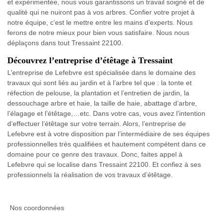
et expérimentée, nous vous garantissons un travail soigné et de
qualité qui ne nuiront pas à vos arbres. Confier votre projet à
notre équipe, c’est le mettre entre les mains d’experts. Nous
ferons de notre mieux pour bien vous satisfaire. Nous nous
déplaçons dans tout Tressaint 22100.
Découvrez l’entreprise d’étêtage à Tressaint
L’entreprise de Lefebvre est spécialisée dans le domaine des
travaux qui sont liés au jardin et à l’arbre tel que : la tonte et
réfection de pelouse, la plantation et l’entretien de jardin, la
dessouchage arbre et haie, la taille de haie, abattage d’arbre,
l’élagage et l’étêtage,…etc. Dans votre cas, vous avez l’intention
d’effectuer l’étêtage sur votre terrain. Alors, l’entreprise de
Lefebvre est à votre disposition par l’intermédiaire de ses équipes
professionnelles très qualifiées et hautement compétent dans ce
domaine pour ce genre des travaux. Donc, faites appel à
Lefebvre qui se localise dans Tressaint 22100. Et confiez à ses
professionnels la réalisation de vos travaux d’étêtage.
Nos coordonnées