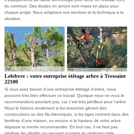
du commun. Des études en amont sont mises en place pour
chaque projet. Nous adaptons nos services et la technique à la
situation.
Lefebvre : votre entreprise étêtage arbre à Tressaint
22100
Si vous avez besoin d’une entreprise étêtage d’arbre, nous
pouvons très bien effectuer ce travail. Quoique nous ne vous le
recommandons pourtant pas, car c’est très périlleux pour l’arbre.
Nous le faisons seulement si les branches gênent des
constructions ou des fils électriques, si les tiges rentrent dans des
fenêtres d’une maison, ou encore si la hauteur de votre arbre
dépasse la norme recommandée. En tout cas, il ne faut pas
négliger les dégâts qui peuvent survenir en réalisant cette