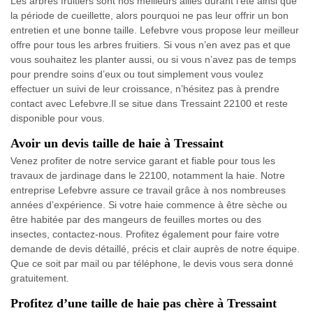
Les arbres fruitiers sont nos meilleurs alliés durant l’été ainsi que
la période de cueillette, alors pourquoi ne pas leur offrir un bon
entretien et une bonne taille. Lefebvre vous propose leur meilleur
offre pour tous les arbres fruitiers. Si vous n’en avez pas et que
vous souhaitez les planter aussi, ou si vous n’avez pas de temps
pour prendre soins d’eux ou tout simplement vous voulez
effectuer un suivi de leur croissance, n’hésitez pas à prendre
contact avec Lefebvre.Il se situe dans Tressaint 22100 et reste
disponible pour vous.
Avoir un devis taille de haie à Tressaint
Venez profiter de notre service garant et fiable pour tous les
travaux de jardinage dans le 22100, notamment la haie. Notre
entreprise Lefebvre assure ce travail grâce à nos nombreuses
années d’expérience. Si votre haie commence à être sèche ou
être habitée par des mangeurs de feuilles mortes ou des
insectes, contactez-nous. Profitez également pour faire votre
demande de devis détaillé, précis et clair auprès de notre équipe.
Que ce soit par mail ou par téléphone, le devis vous sera donné
gratuitement.
Profitez d’une taille de haie pas chère à Tressaint