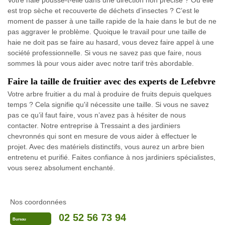
Votre haie pousse-t-elle dans une direction non précise ? Ou elle
est trop sèche et recouverte de déchets d’insectes ? C’est le
moment de passer à une taille rapide de la haie dans le but de ne
pas aggraver le problème. Quoique le travail pour une taille de
haie ne doit pas se faire au hasard, vous devez faire appel à une
société professionnelle. Si vous ne savez pas que faire, nous
sommes là pour vous aider avec notre tarif très abordable.
Faire la taille de fruitier avec des experts de Lefebvre
Votre arbre fruitier a du mal à produire de fruits depuis quelques
temps ? Cela signifie qu'il nécessite une taille. Si vous ne savez
pas ce qu’il faut faire, vous n’avez pas à hésiter de nous
contacter. Notre entreprise à Tressaint a des jardiniers
chevronnés qui sont en mesure de vous aider à effectuer le
projet. Avec des matériels distinctifs, vous aurez un arbre bien
entretenu et purifié. Faites confiance à nos jardiniers spécialistes,
vous serez absolument enchanté.
Nos coordonnées
02 52 56 73 94
Bureau