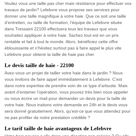
Voulez vous une taille pas cher mais résistance pour effectuer vos
travaux de jardin? Lefebvre vous propose ses services pour
donner une taille magnifique à votre haie. Que ce soit une taille
d’entretien, ou taille de formation, l’équipe de Lefebvre située
dans Tressaint 22100 effectuera tous les travaux que vous
souhaitez appliquer à votre haie. Sachez tout est en un prix
rentable et fait à tout le monde. Alors, bénéficiez cette offre
éblouissante et n'hésitez surtout pas à faire appel le plus vite
Lefebvre pour obtenir la taille de haie pas cher.
Le devis taille de haie - 22100
Avez-vous un projet de tailler votre haie dans le jardin ? Nous
vous invitons de faire appel immédiatement à Lefebvre. C’est
dans notre expertise de prendre soin de ce type d’arbuste. Mais
avant d’entamer l’opération, vous pouvez très bien nous appeler
ou nous écrire un mail pour demander un devis pour la taille de
votre haie. Nous traitons votre demande en 24h et le devis vous
sera donné gratuitement. Alors, qu’est-ce que vous attendez pour
ne pas profiter de notre prestation crédible ?
Le tarif taille de haie avantageux de Lefebvre