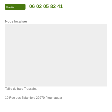
06 02 05 82 41
Chantier
Nous localiser
Taille de haie Tressaint
10 Rue des Églantiers 22970 Ploumagoar