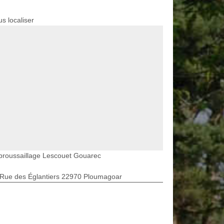
s localiser
broussaillage Lescouet Gouarec
 Rue des Églantiers 22970 Ploumagoar