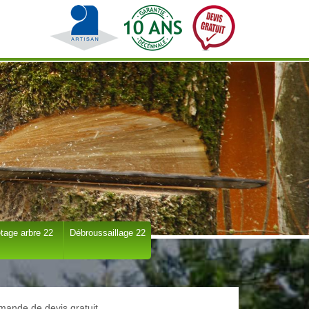
tage arbre 22
Débroussaillage 22
ande de devis gratuit