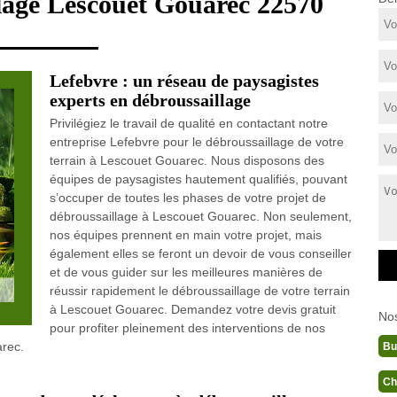
llage Lescouet Gouarec 22570
Lefebvre : un réseau de paysagistes
experts en débroussaillage
Privilégiez le travail de qualité en contactant notre
entreprise Lefebvre pour le débroussaillage de votre
terrain à Lescouet Gouarec. Nous disposons des
équipes de paysagistes hautement qualifiés, pouvant
s’occuper de toutes les phases de votre projet de
débroussaillage à Lescouet Gouarec. Non seulement,
nos équipes prennent en main votre projet, mais
également elles se feront un devoir de vous conseiller
et de vous guider sur les meilleures manières de
réussir rapidement le débroussaillage de votre terrain
à Lescouet Gouarec. Demandez votre devis gratuit
No
pour profiter pleinement des interventions de nos
arec.
Bu
Ch