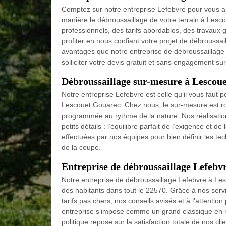
Comptez sur notre entreprise Lefebvre pour vous aid
manière le débroussaillage de votre terrain à Les
professionnels, des tarifs abordables, des travaux 
profiter en nous confiant votre projet de débroussa
avantages que notre entreprise de débroussaillage
solliciter votre devis gratuit et sans engagement su
Débroussaillage sur-mesure à Lescou
Notre entreprise Lefebvre est celle qu’il vous faut 
Lescouet Gouarec. Chez nous, le sur-mesure est roi, 
programmée au rythme de la nature. Nos réalisations
petits détails : l’équilibre parfait de l’exigence et d
effectuées par nos équipes pour bien définir les 
de la coupe.
Entreprise de débroussaillage Lefebvr
Notre entreprise de débroussaillage Lefebvre à Les
des habitants dans tout le 22570. Grâce à nos se
tarifs pas chers, nos conseils avisés et à l’attentio
entreprise s’impose comme un grand classique en 
politique repose sur la satisfaction totale de nos c