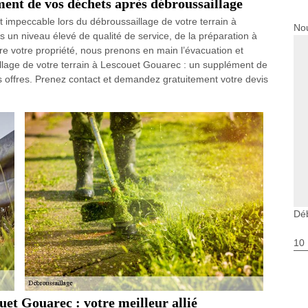
ment de vos déchets après débroussaillage
t impeccable lors du débroussaillage de votre terrain à
Nou
un niveau élevé de qualité de service, de la préparation à
pre votre propriété, nous prenons en main l’évacuation et
llage de votre terrain à Lescouet Gouarec : un supplément de
 offres. Prenez contact et demandez gratuitement votre devis
Dé
10
uet Gouarec : votre meilleur allié