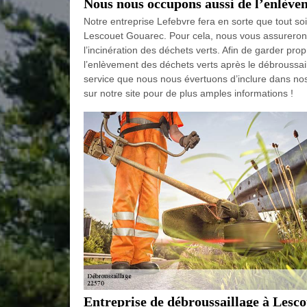
Nous nous occupons aussi de l’enlève
Notre entreprise Lefebvre fera en sorte que tout soi
Lescouet Gouarec. Pour cela, nous vous assurerons 
l’incinération des déchets verts. Afin de garder pro
l’enlèvement des déchets verts après le débroussai
service que nous nous évertuons d’inclure dans nos
sur notre site pour de plus amples informations !
Entreprise de débroussaillage à Lesco