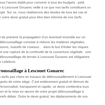
us l’avons établi pour convenir à tous les budgets : petit,
 à Lescouet Gouarec veille à ce que nos tarifs constituent un
projet. Sur ce, nous réaliserons des études de tous les cas et
 votre devis gratuit pour être bien informé de nos tarifs
 de prévenir la propagation d’un éventuel incendie sur un
 débroussaillage consiste à réduire les matières végétales,
sons, massifs de roseaux… dans le but d’éviter les risques
une rupture de la continuité de la couverture végétale : une
débroussaillage de terrain à Lescouet Gouarec est obligatoire
e Lefebvre.
roussaillage à Lescouet Gouarec
os tarifs pas chers en travaux de débroussaillement à Lescouet
près de notre siège. C’est entièrement gratuit et démuni de
Personnalisé, transparent et rapide, ce devis contiendra tous
tion et la mise en œuvre de votre projet débroussaillage à
refs délais. Outre le devis gratuit, les déplacements de nos