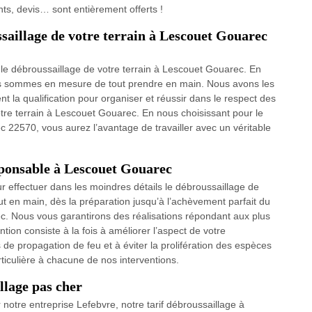
nts, devis… sont entièrement offerts !
saillage de votre terrain à Lescouet Gouarec
 le débroussaillage de votre terrain à Lescouet Gouarec. En
us sommes en mesure de tout prendre en main. Nous avons les
t la qualification pour organiser et réussir dans le respect des
otre terrain à Lescouet Gouarec. En nous choisissant pour le
 22570, vous aurez l’avantage de travailler avec un véritable
sponsable à Lescouet Gouarec
ur effectuer dans les moindres détails le débroussaillage de
t en main, dès la préparation jusqu’à l’achèvement parfait du
c. Nous vous garantirons des réalisations répondant aux plus
ion consiste à la fois à améliorer l’aspect de votre
de propagation de feu et à éviter la prolifération des espèces
ticulière à chacune de nos interventions.
llage pas cher
 notre entreprise Lefebvre, notre tarif débroussaillage à