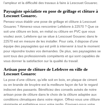
l’ampleur et la difficulté des travaux à faire à Lescouet Gouarec.
Paysagiste spécialiste en pose de grillage et clôture à
Lescouet Gouarec.
Pensez-vous établir une pose de grillage et clôture à Lescouet
Gouarec ? Aimerez-vous rencontrer Lefebvre à 22570 ? Que ce
soit une clôture en bois, en métal ou clôture en PVC que vous
vouliez avoir, Lefebvre qui se situe à Lescouet Gouarec dans le
22570 est en mesure de les installer. Pour cela, il dispose d’une
équipe des paysagistes qui est prêt à intervenir à tout le moment
pour répondre toutes vos demandes. De plus, ses paysagistes se
sont tous des professionnels compétents et qui sont capables de
vous donner la satisfaction sur la qualité du travail.
Artisan pose de clôture de Lefebvre en ville de
Lescouet Gouarec
La pose d’une clôture, qu’elle soit en bois, en plaque de ciment
ou en brande de bruyère est la meilleure façon de fuir le regard
indiscret des passants. Bénéficiez des conseils avisés de notre
artisan pose de clôture dans le choix de la clôture adaptée aux
conditions climatiques dans votre région. Offrez-vous une clôture
résistante et esthétique pour votre jardin. Envoyez-nous votre