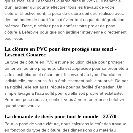
qui se localise à Lescouet Gouarec dans le 22570. Il bénéficie
d’un jardinier qui pourra effectuer tous les travaux de votre
clôture. Effectivement, la pose de clôture doit être réalisée avec
des méthodes de qualité afin d’éviter tout risque de dégradation
précoce. Donc, n’hésitez pas à confier votre projet de pose
clôture à Lefebvre pour que son jardinier intervienne directement
pour vous
La clôture en PVC pour être protégé sans souci -
Lescouet Gouarec
Le type de clôture en PVC est une solution idéale pour protéger
un terrain ou une propriété. Elle est appréciée pour sa propriété à
la fois esthétique et sécuritaire. Il convient au type d’habitation
individuelle, mais aussi à un établissement public ou privé. De par
sa rigidité, elle est aussi réputée pour sa facilité d’entretien. Un
simple lavage à l’eau suffit pour qu’elle soit propre et éclatante.
Pour une pose réussie, confiez-vous à notre entreprise Lefebvre
quand vous voulez.
La demande de devis pour tout le monde - 22570
Pour la pose de votre clôture, nous calculons le coût des travaux
en fonction du type de clôture, des dimensions du matériau