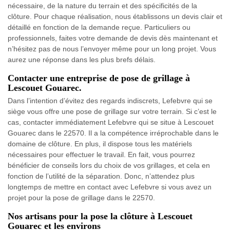
nécessaire, de la nature du terrain et des spécificités de la
clôture. Pour chaque réalisation, nous établissons un devis clair et
détaillé en fonction de la demande reçue. Particuliers ou
professionnels, faites votre demande de devis dès maintenant et
n’hésitez pas de nous l’envoyer même pour un long projet. Vous
aurez une réponse dans les plus brefs délais.
Contacter une entreprise de pose de grillage à
Lescouet Gouarec.
Dans l’intention d’évitez des regards indiscrets, Lefebvre qui se
siège vous offre une pose de grillage sur votre terrain. Si c’est le
cas, contacter immédiatement Lefebvre qui se situe à Lescouet
Gouarec dans le 22570. Il a la compétence irréprochable dans le
domaine de clôture. En plus, il dispose tous les matériels
nécessaires pour effectuer le travail. En fait, vous pourrez
bénéficier de conseils lors du choix de vos grillages, et cela en
fonction de l’utilité de la séparation. Donc, n’attendez plus
longtemps de mettre en contact avec Lefebvre si vous avez un
projet pour la pose de grillage dans le 22570.
Nos artisans pour la pose la clôture à Lescouet
Gouarec et les environs