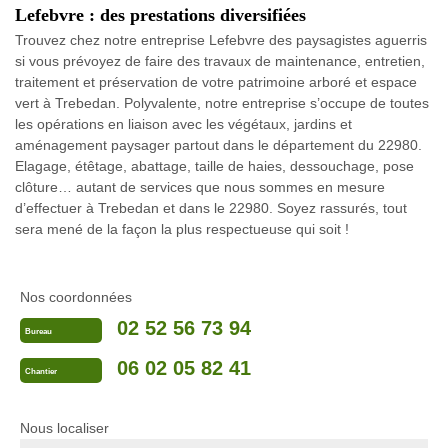
Lefebvre : des prestations diversifiées
Trouvez chez notre entreprise Lefebvre des paysagistes aguerris
si vous prévoyez de faire des travaux de maintenance, entretien,
traitement et préservation de votre patrimoine arboré et espace
vert à Trebedan. Polyvalente, notre entreprise s’occupe de toutes
les opérations en liaison avec les végétaux, jardins et
aménagement paysager partout dans le département du 22980.
Elagage, étêtage, abattage, taille de haies, dessouchage, pose
clôture… autant de services que nous sommes en mesure
d’effectuer à Trebedan et dans le 22980. Soyez rassurés, tout
sera mené de la façon la plus respectueuse qui soit !
Nos coordonnées
02 52 56 73 94
Bureau
06 02 05 82 41
Chantier
Nous localiser