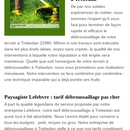
De par nos solides
expériences du métier, nous
sommes l’expert qu’il vous
faut pour terminer de façon
rapide et efficace le
débroussaillage de votre
terrain à Trebedan 22980. Même si nos travaux sont exécutés
dans les plus brefs délais, soyez sans crainte, la qualité de nos
interventions à laquelle notre réputation a été érigée sera
maintenue. Quelle que soit l’envergure de votre terrain à
débroussailler à Trebedan, nous vous promettons une réalisation
minutieuse. Notre intervention se fera centimètre par centimètre :
une technique imparable qui a déjà portée ses fruits.
Paysagiste Lefebvre : tarif débroussaillage pas cher
A part la qualité légendaire de service proposée par notre
entreprise Lefebvre, notre tarif débroussaillage à Trebedan est
aussi tout à fait abordable. Nous l’avons établi pour convenir à
tous les budgets : petit, moyen ou gros. Notre entreprise de
débroussaillage à Trebedan veille à ce que nos tarifs constituent