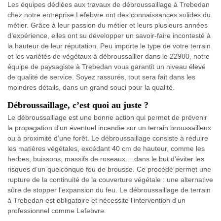
Les équipes dédiées aux travaux de débroussaillage à Trebedan
chez notre entreprise Lefebvre ont des connaissances solides du
métier. Grâce à leur passion du métier et leurs plusieurs années
d’expérience, elles ont su développer un savoir-faire incontesté à
la hauteur de leur réputation. Peu importe le type de votre terrain
et les variétés de végétaux à débroussailler dans le 22980, notre
équipe de paysagiste à Trebedan vous garantit un niveau élevé
de qualité de service. Soyez rassurés, tout sera fait dans les
moindres détails, dans un grand souci pour la qualité.
Débroussaillage, c’est quoi au juste ?
Le débroussaillage est une bonne action qui permet de prévenir
la propagation d’un éventuel incendie sur un terrain broussailleux
ou à proximité d’une forêt. Le débroussaillage consiste à réduire
les matières végétales, excédant 40 cm de hauteur, comme les
herbes, buissons, massifs de roseaux… dans le but d’éviter les
risques d’un quelconque feu de brousse. Ce procédé permet une
rupture de la continuité de la couverture végétale : une alternative
sûre de stopper l’expansion du feu. Le débroussaillage de terrain
à Trebedan est obligatoire et nécessite l’intervention d’un
professionnel comme Lefebvre.