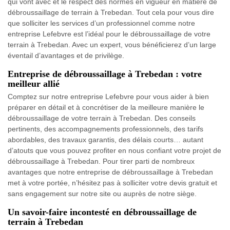
qui vont avec et le respect des normes en vigueur en matière de
débroussaillage de terrain à Trebedan. Tout cela pour vous dire
que solliciter les services d’un professionnel comme notre
entreprise Lefebvre est l’idéal pour le débroussaillage de votre
terrain à Trebedan. Avec un expert, vous bénéficierez d’un large
éventail d’avantages et de privilège.
Entreprise de débroussaillage à Trebedan : votre
meilleur allié
Comptez sur notre entreprise Lefebvre pour vous aider à bien
préparer en détail et à concrétiser de la meilleure manière le
débroussaillage de votre terrain à Trebedan. Des conseils
pertinents, des accompagnements professionnels, des tarifs
abordables, des travaux garantis, des délais courts… autant
d’atouts que vous pouvez profiter en nous confiant votre projet de
débroussaillage à Trebedan. Pour tirer parti de nombreux
avantages que notre entreprise de débroussaillage à Trebedan
met à votre portée, n’hésitez pas à solliciter votre devis gratuit et
sans engagement sur notre site ou auprès de notre siège.
Un savoir-faire incontesté en débroussaillage de
terrain à Trebedan