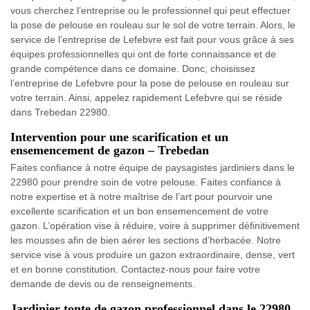
vous cherchez l’entreprise ou le professionnel qui peut effectuer
la pose de pelouse en rouleau sur le sol de votre terrain. Alors, le
service de l’entreprise de Lefebvre est fait pour vous grâce à ses
équipes professionnelles qui ont de forte connaissance et de
grande compétence dans ce domaine. Donc, choisissez
l’entreprise de Lefebvre pour la pose de pelouse en rouleau sur
votre terrain. Ainsi, appelez rapidement Lefebvre qui se réside
dans Trebedan 22980.
Intervention pour une scarification et un
ensemencement de gazon – Trebedan
Faites confiance à notre équipe de paysagistes jardiniers dans le
22980 pour prendre soin de votre pelouse. Faites confiance à
notre expertise et à notre maîtrise de l’art pour pourvoir une
excellente scarification et un bon ensemencement de votre
gazon. L’opération vise à réduire, voire à supprimer définitivement
les mousses afin de bien aérer les sections d’herbacée. Notre
service vise à vous produire un gazon extraordinaire, dense, vert
et en bonne constitution. Contactez-nous pour faire votre
demande de devis ou de renseignements.
Jardinier tonte de gazon professionnel dans le 22980