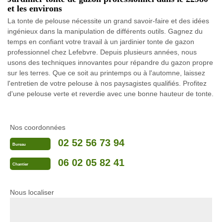
et les environs
La tonte de pelouse nécessite un grand savoir-faire et des idées
ingénieux dans la manipulation de différents outils. Gagnez du
temps en confiant votre travail à un jardinier tonte de gazon
professionnel chez Lefebvre. Depuis plusieurs années, nous
usons des techniques innovantes pour répandre du gazon propre
sur les terres. Que ce soit au printemps ou à l'automne, laissez
l'entretien de votre pelouse à nos paysagistes qualifiés. Profitez
d'une pelouse verte et reverdie avec une bonne hauteur de tonte.
Nos coordonnées
02 52 56 73 94
Bureau
06 02 05 82 41
Chantier
Nous localiser