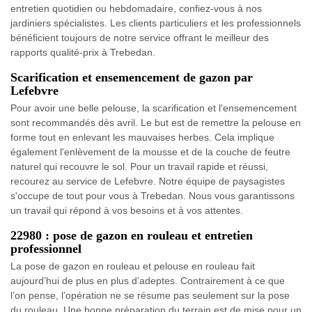
entretien quotidien ou hebdomadaire, confiez-vous à nos
jardiniers spécialistes. Les clients particuliers et les professionnels
bénéficient toujours de notre service offrant le meilleur des
rapports qualité-prix à Trebedan.
Scarification et ensemencement de gazon par
Lefebvre
Pour avoir une belle pelouse, la scarification et l'ensemencement
sont recommandés dès avril. Le but est de remettre la pelouse en
forme tout en enlevant les mauvaises herbes. Cela implique
également l'enlèvement de la mousse et de la couche de feutre
naturel qui recouvre le sol. Pour un travail rapide et réussi,
recourez au service de Lefebvre. Notre équipe de paysagistes
s'occupe de tout pour vous à Trebedan. Nous vous garantissons
un travail qui répond à vos besoins et à vos attentes.
22980 : pose de gazon en rouleau et entretien
professionnel
La pose de gazon en rouleau et pelouse en rouleau fait
aujourd’hui de plus en plus d’adeptes. Contrairement à ce que
l’on pense, l’opération ne se résume pas seulement sur la pose
du rouleau. Une bonne préparation du terrain est de mise pour un