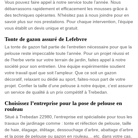
Vous pouvez faire appel à notre service toute l’année. Nous
débarrassons rapidement et efficacement les mousses grâce à
des techniques opérantes. N’hésitez pas à nous joindre pour en
savoir plus sur nos prestations. Pour chaque intervention, l’équipe
vous établit un devis unique et gratuit.
Tonte de gazon assuré de Lefebvre
La tonte de gazon fait partie de l’entretien nécessaire pour que la
pelouse reste impeccable toute l’année. Pour un projet réussi et
de l'herbe verte sur votre terrain de jardin, faites appel à notre
société pour son entretien. Une équipe expérimentée soutient
votre travail quel que soit l’ampleur. Que ce soit un gazon
décoratif, relaxant ou dédié au sport, faites-nous part de votre
projet. Confier la taille d’une pelouse à notre équipe, c'est assurer
un service de qualité à un prix compétitif à Trebedan.
Choisissez l’entreprise pour la pose de pelouse en
rouleau
Situé à Trebedan 22980, l’entreprise est spécialisée pour tous les
travaux de jardinage comme : tonte et réfection de pelouse, taille
de haie, élagage, étêtage, dessouchage d’arbre, abattage d’arbre
et la pose de pelouse ou gazon en rouleau,…etc. dans votre cas,